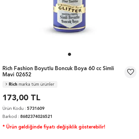
Rich Fashion Boyutlu Boncuk Boya 60 cc Simli
Mavi 02652
Rich
marka tüm ürünler
173,00
TL
Ürün Kodu :
5731609
Barkod :
8682374026521
* Ürün geldiğinde fiyatı değişiklik gösterebilir!