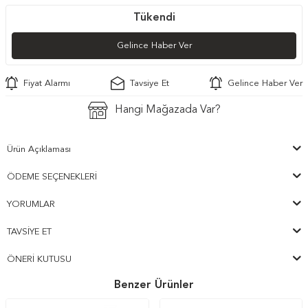
Tükendi
Gelince Haber Ver
Fiyat Alarmı
Tavsiye Et
Gelince Haber Ver
Hangi Mağazada Var?
Ürün Açıklaması
ÖDEME SEÇENEKLERI
YORUMLAR
TAVSIYE ET
ÖNERI KUTUSU
Benzer Ürünler