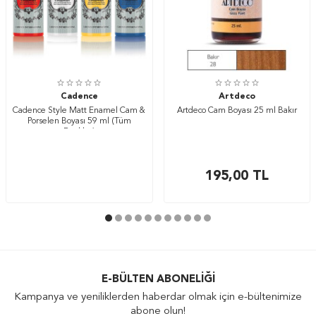
Cadence
Artdeco
Cadence Style Matt Enamel Cam &
Artdeco Cam Boyası 25 ml Bakır
Porselen Boyası 59 ml (Tüm
Renkler)
195,00
TL
E-BÜLTEN ABONELIĞI
Kampanya ve yeniliklerden haberdar olmak için e-bültenimize
abone olun!