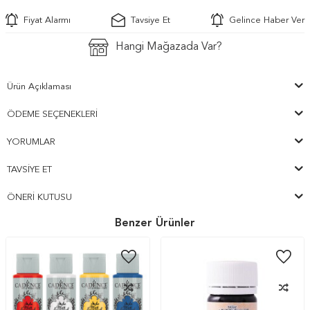
Fiyat Alarmı
Tavsiye Et
Gelince Haber Ver
Hangi Mağazada Var?
Ürün Açıklaması
ÖDEME SEÇENEKLERI
YORUMLAR
TAVSIYE ET
ÖNERI KUTUSU
Benzer Ürünler