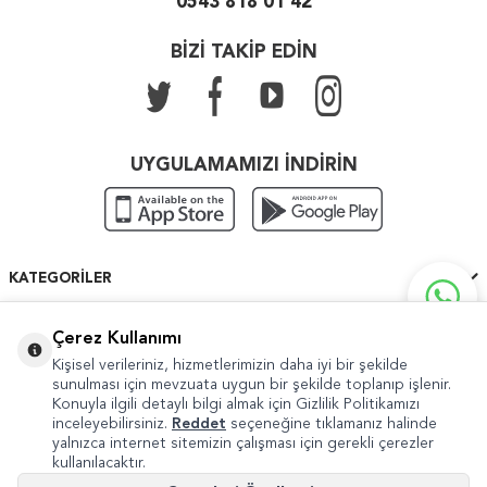
0543 818 01 42
BİZİ TAKİP EDİN
UYGULAMAMIZI İNDİRİN
KATEGORILER
ÖNEMLI BILGILER
Çerez Kullanımı
Kişisel verileriniz, hizmetlerimizin daha iyi bir şekilde
HIZLI ERIŞIM
sunulması için mevzuata uygun bir şekilde toplanıp işlenir.
Konuyla ilgili detaylı bilgi almak için Gizlilik Politikamızı
inceleyebilirsiniz.
Reddet
seçeneğine tıklamanız halinde
yalnızca internet sitemizin çalışması için gerekli çerezler
kullanılacaktır.