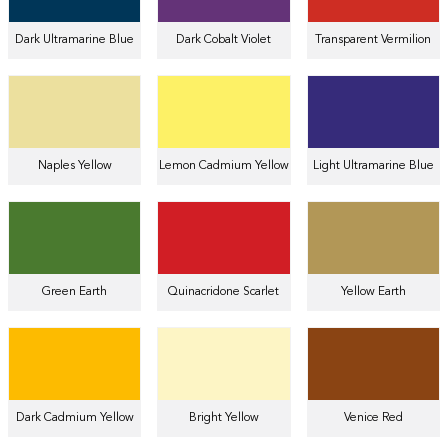
Dark Ultramarine Blue
Dark Cobalt Violet
Transparent Vermilion
Naples Yellow
Lemon Cadmium Yellow
Light Ultramarine Blue
Green Earth
Quinacridone Scarlet
Yellow Earth
Dark Cadmium Yellow
Bright Yellow
Venice Red