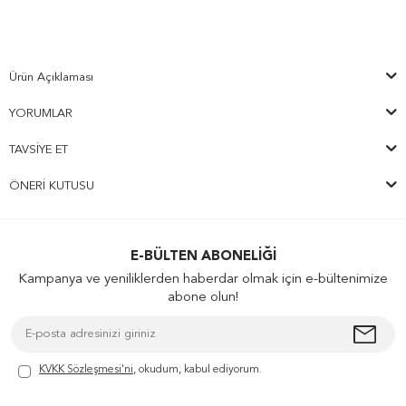
Ürün Açıklaması
YORUMLAR
TAVSIYE ET
ÖNERI KUTUSU
E-BÜLTEN ABONELIĞI
Kampanya ve yeniliklerden haberdar olmak için e-bültenimize
abone olun!
KVKK Sözleşmesi'ni
, okudum, kabul ediyorum.