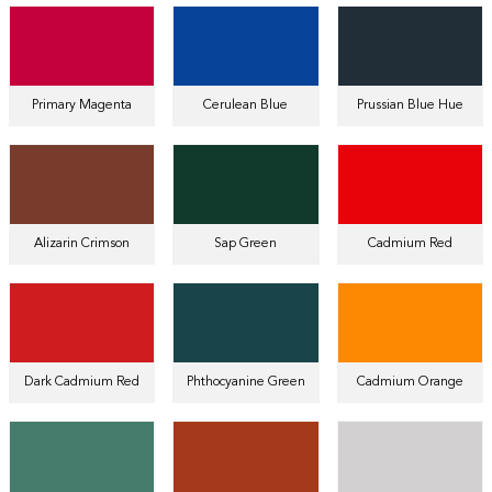
Primary Magenta
Cerulean Blue
Prussian Blue Hue
Alizarin Crimson
Sap Green
Cadmium Red
Dark Cadmium Red
Phthocyanine Green
Cadmium Orange