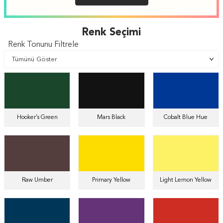
Renk Seçimi
Renk Tonunu Filtrele
Hooker’s Green
Mars Black
Cobalt Blue Hue
Raw Umber
Primary Yellow
Light Lemon Yellow