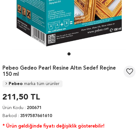
Pebeo Gedeo Pearl Resine Altın Sedef Reçine
150 ml
Pebeo
marka tüm ürünler
211,50
TL
Ürün Kodu :
200671
Barkod :
3597587661610
* Ürün geldiğinde fiyatı değişiklik gösterebilir!