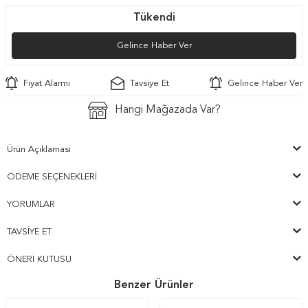
Tükendi
Gelince Haber Ver
Fiyat Alarmı
Tavsiye Et
Gelince Haber Ver
Hangi Mağazada Var?
Ürün Açıklaması
ÖDEME SEÇENEKLERI
YORUMLAR
TAVSIYE ET
ÖNERI KUTUSU
Benzer Ürünler