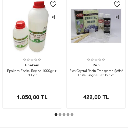
Epakem
Rich
Epakem Epoksi Reçine 1000gr +
Rich Crystal Resin Transparan Şeffaf
500gr
Kristal Reçine Set 195 cc
1.050,00
TL
422,00
TL