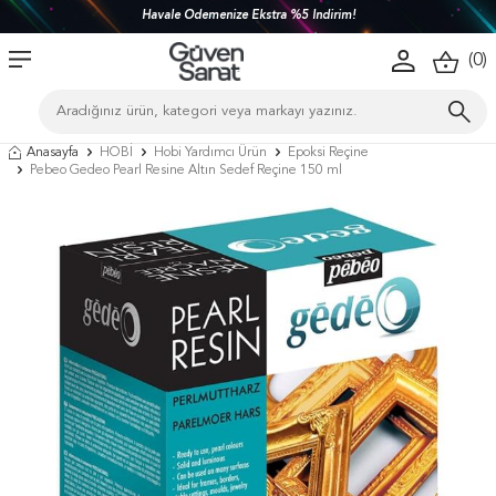
Havale Ödemenize Ekstra %5 İndirim!
(
0
)
Anasayfa
HOBİ
Hobi Yardımcı Ürün
Epoksi Reçine
Pebeo Gedeo Pearl Resine Altın Sedef Reçine 150 ml