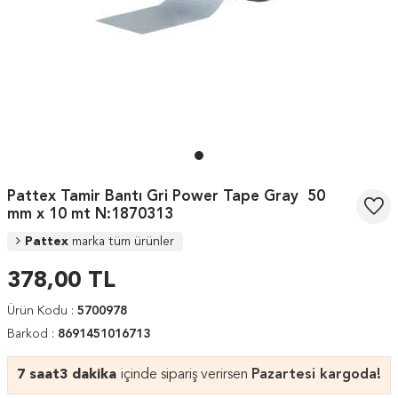
Pattex Tamir Bantı Gri Power Tape Gray 50
mm x 10 mt N:1870313
Pattex
marka tüm ürünler
378,00
TL
Ürün Kodu :
5700978
Barkod :
8691451016713
7 saat
3 dakika
içinde sipariş verirsen
Pazartesi kargoda!