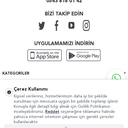
0543 818 01 42
BİZİ TAKİP EDİN
UYGULAMAMIZI İNDİRİN
KATEGORILER
ÖNEMLI BILGILER
Çerez Kullanımı
Kişisel verileriniz, hizmetlerimizin daha iyi bir şekilde
HIZLI ERIŞIM
sunulması için mevzuata uygun bir şekilde toplanıp işlenir.
Konuyla ilgili detaylı bilgi almak için Gizlilik Politikamızı
inceleyebilirsiniz.
Reddet
seçeneğine tıklamanız halinde
yalnızca internet sitemizin çalışması için gerekli çerezler
kullanılacaktır.