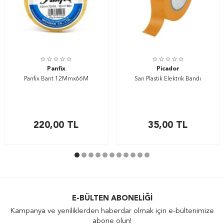
Panfix
Picador
Panfix Bant 12Mmx66M
Sarı Plastik Elektrik Bandı
220,00
TL
35,00
TL
E-BÜLTEN ABONELIĞI
Kampanya ve yeniliklerden haberdar olmak için e-bültenimize
abone olun!