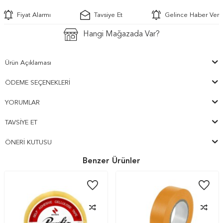
Fiyat Alarmı
Tavsiye Et
Gelince Haber Ver
Hangi Mağazada Var?
Ürün Açıklaması
ÖDEME SEÇENEKLERI
YORUMLAR
TAVSIYE ET
ÖNERI KUTUSU
Benzer Ürünler