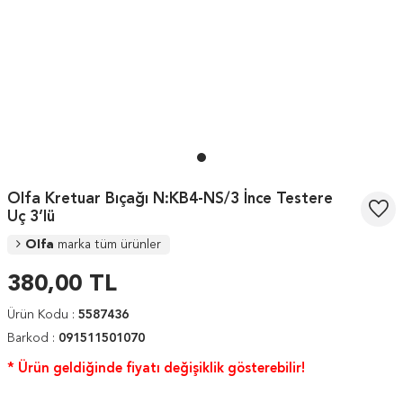
Olfa Kretuar Bıçağı N:KB4-NS/3 İnce Testere
Uç 3’lü
Olfa
marka tüm ürünler
380,00
TL
Ürün Kodu :
5587436
Barkod :
091511501070
* Ürün geldiğinde fiyatı değişiklik gösterebilir!