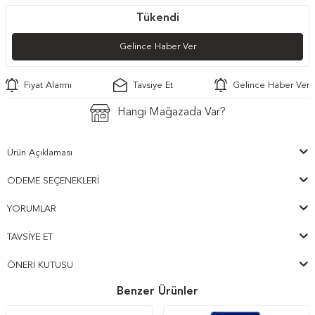
Tükendi
Gelince Haber Ver
Fiyat Alarmı
Tavsiye Et
Gelince Haber Ver
Hangi Mağazada Var?
Ürün Açıklaması
ÖDEME SEÇENEKLERI
YORUMLAR
TAVSIYE ET
ÖNERI KUTUSU
Benzer Ürünler