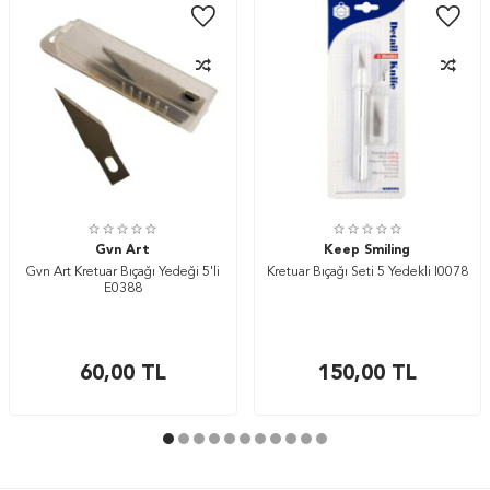
Gvn Art
Keep Smiling
Gvn Art Kretuar Bıçağı Yedeği 5'li
Kretuar Bıçağı Seti 5 Yedekli I0078
E0388
60,00
TL
150,00
TL