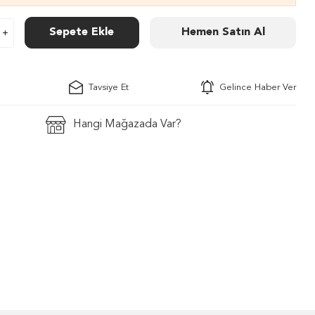
Sepete Ekle
Hemen Satın Al
Tavsiye Et
Gelince Haber Ver
Hangi Mağazada Var?