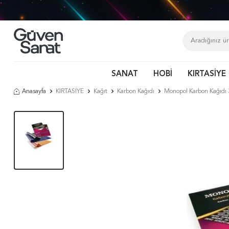
SANAT
HOBİ
KIRTASİYE
Anasayfa
KIRTASİYE
Kağıt
Karbon Kağıdı
Monopol Karbon Kağıdı 