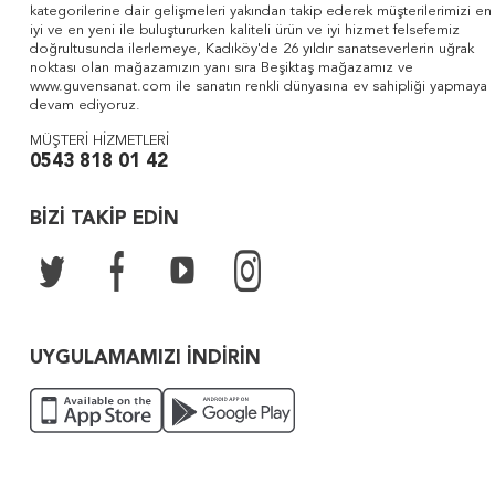
kategorilerine dair gelişmeleri yakından takip ederek müşterilerimizi en
iyi ve en yeni ile buluştururken kaliteli ürün ve iyi hizmet felsefemiz
doğrultusunda ilerlemeye, Kadıköy'de 26 yıldır sanatseverlerin uğrak
noktası olan mağazamızın yanı sıra Beşiktaş mağazamız ve
www.guvensanat.com ile sanatın renkli dünyasına ev sahipliği yapmaya
devam ediyoruz.
MÜŞTERİ HİZMETLERİ
0543 818 01 42
BİZİ TAKİP EDİN
UYGULAMAMIZI İNDİRİN