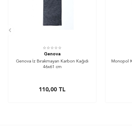
Genova
Genova İz Bırakmayan Karbon Kağıdı
Monopol K
46x61 cm
110,00
TL