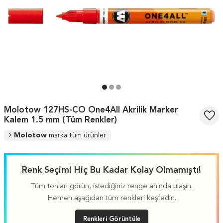
Molotow 127HS-CO One4All Akrilik Marker
Kalem 1.5 mm (Tüm Renkler)
Molotow
marka tüm ürünler
Renk Seçimi Hiç Bu Kadar Kolay Olmamıştı!
Tüm tonları görün, istediğiniz renge anında ulaşın.
Hemen aşağıdan tüm renkleri keşfedin.
Renkleri Görüntüle