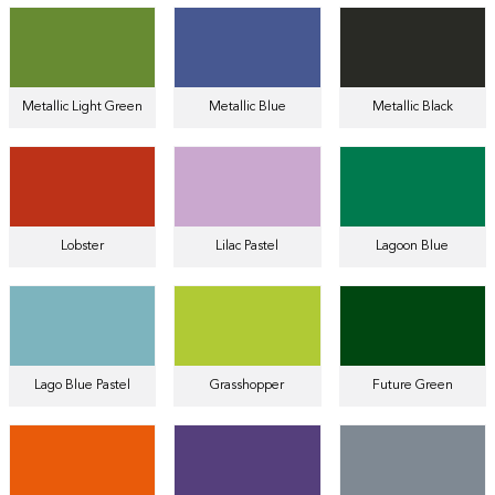
Metallic Light Green
Metallic Blue
Metallic Black
Lobster
Lilac Pastel
Lagoon Blue
Lago Blue Pastel
Grasshopper
Future Green