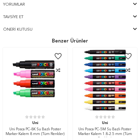
YORUMLAR
TAVSIYE ET
ÖNERI KUTUSU
Benzer Ürünler
Uni
Uni
Uni Posca PC-8K Su Bazlı Poster
Uni Posca PC-5M Su Bazlı Poster
Marker Kalem 8 mm (Tüm Renkler)
Marker Kalem 1.8-2.5 mm (Tüm
Renkler)