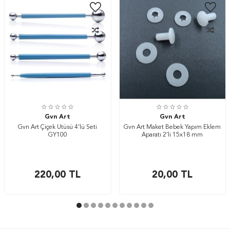
Gvn Art
Gvn Art
Gvn Art Çiçek Ütüsü 4’lü Seti
Gvn Art Maket Bebek Yapım Eklem
GY100
Aparatı 2’li 15x18 mm
220,00
TL
20,00
TL