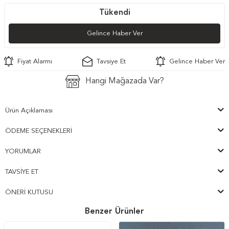
Tükendi
Gelince Haber Ver
Fiyat Alarmı
Tavsiye Et
Gelince Haber Ver
Hangi Mağazada Var?
Ürün Açıklaması
ÖDEME SEÇENEKLERI
YORUMLAR
TAVSIYE ET
ÖNERI KUTUSU
Benzer Ürünler