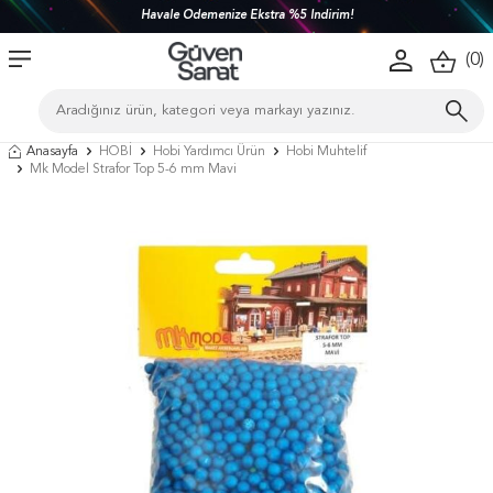
Havale Ödemenize Ekstra %5 İndirim!
(
0
)
Anasayfa
HOBİ
Hobi Yardımcı Ürün
Hobi Muhtelif
Mk Model Strafor Top 5-6 mm Mavi