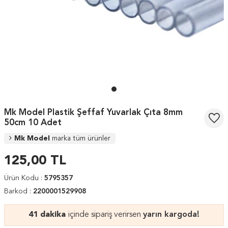
Mk Model Plastik Şeffaf Yuvarlak Çıta 8mm
50cm 10 Adet
Mk Model
marka tüm ürünler
125,00
TL
Ürün Kodu :
5795357
Barkod :
2200001529908
41 dakika
içinde sipariş verirsen
yarın kargoda!