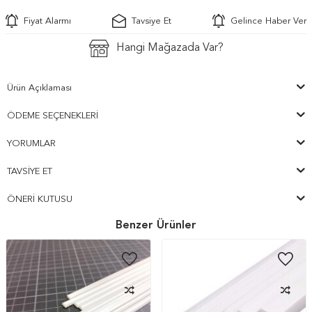
Fiyat Alarmı
Tavsiye Et
Gelince Haber Ver
Hangi Mağazada Var?
Ürün Açıklaması
ÖDEME SEÇENEKLERI
YORUMLAR
TAVSIYE ET
ÖNERI KUTUSU
Benzer Ürünler