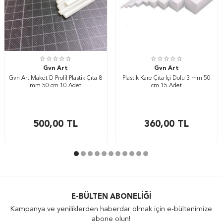
Gvn Art
Gvn Art
Gvn Art Maket D Profil Plastik Çıta 8
Plastik Kare Çıta İçi Dolu 3 mm 50
mm 50 cm 10 Adet
cm 15 Adet
500,00
TL
360,00
TL
E-BÜLTEN ABONELIĞI
Kampanya ve yeniliklerden haberdar olmak için e-bültenimize
abone olun!