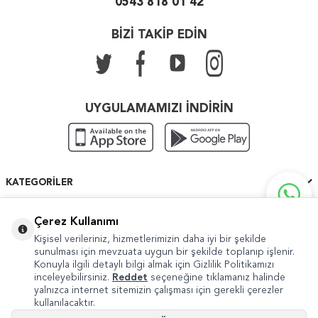
0543 818 01 42
BİZİ TAKİP EDİN
UYGULAMAMIZI İNDİRİN
KATEGORILER
ÖNEMLI BILGILER
Çerez Kullanımı
Kişisel verileriniz, hizmetlerimizin daha iyi bir şekilde
HIZLI ERIŞIM
sunulması için mevzuata uygun bir şekilde toplanıp işlenir.
Konuyla ilgili detaylı bilgi almak için Gizlilik Politikamızı
inceleyebilirsiniz.
Reddet
seçeneğine tıklamanız halinde
yalnızca internet sitemizin çalışması için gerekli çerezler
kullanılacaktır.