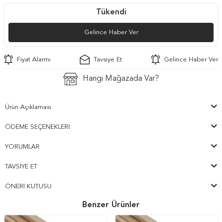
Tükendi
Gelince Haber Ver
Fiyat Alarmı
Tavsiye Et
Gelince Haber Ver
Hangi Mağazada Var?
Ürün Açıklaması
ÖDEME SEÇENEKLERI
YORUMLAR
TAVSIYE ET
ÖNERI KUTUSU
Benzer Ürünler