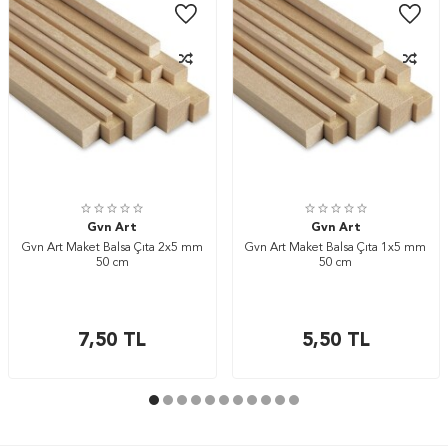
Gvn Art
Gvn Art
Gvn Art Maket Balsa Çıta 2x5 mm
Gvn Art Maket Balsa Çıta 1x5 mm
50 cm
50 cm
7,50
TL
5,50
TL