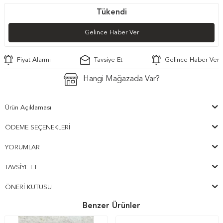
Tükendi
Gelince Haber Ver
Fiyat Alarmı
Tavsiye Et
Gelince Haber Ver
Hangi Mağazada Var?
Ürün Açıklaması
ÖDEME SEÇENEKLERI
YORUMLAR
TAVSIYE ET
ÖNERI KUTUSU
Benzer Ürünler