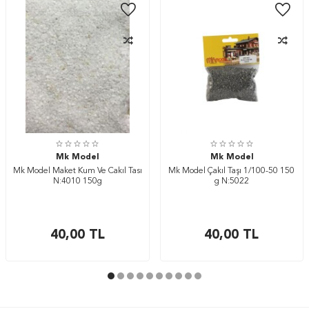
Mk Model
Mk Model
Mk Model Maket Kum Ve Cakıl Tası
Mk Model Çakıl Taşı 1/100-50 150
N:4010 150g
g N:5022
40,00
TL
40,00
TL