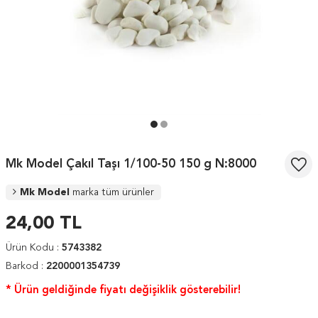
Mk Model Çakıl Taşı 1/100-50 150 g N:8000
Mk Model
marka tüm ürünler
24,00
TL
Ürün Kodu :
5743382
Barkod :
2200001354739
* Ürün geldiğinde fiyatı değişiklik gösterebilir!