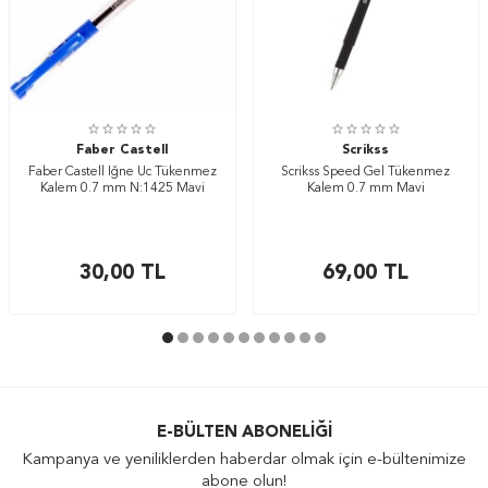
Faber Castell
Scrikss
Faber Castell İğne Uc Tükenmez
Scrikss Speed Gel Tükenmez
Kalem 0.7 mm N:1425 Mavi
Kalem 0.7 mm Mavi
30,00
TL
69,00
TL
E-BÜLTEN ABONELIĞI
Kampanya ve yeniliklerden haberdar olmak için e-bültenimize
abone olun!