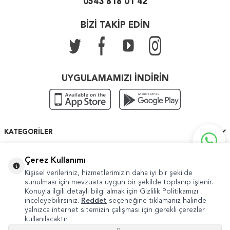
0543 818 01 42
BİZİ TAKİP EDİN
UYGULAMAMIZI İNDİRİN
KATEGORILER
ÖNEMLI BILGILER
Çerez Kullanımı
Kişisel verileriniz, hizmetlerimizin daha iyi bir şekilde
HIZLI ERIŞIM
sunulması için mevzuata uygun bir şekilde toplanıp işlenir.
Konuyla ilgili detaylı bilgi almak için Gizlilik Politikamızı
inceleyebilirsiniz.
Reddet
seçeneğine tıklamanız halinde
yalnızca internet sitemizin çalışması için gerekli çerezler
kullanılacaktır.