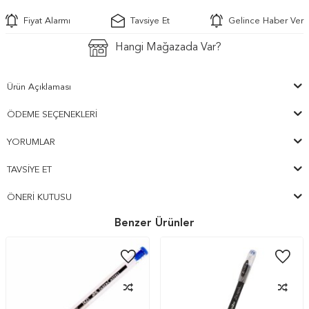
Fiyat Alarmı
Tavsiye Et
Gelince Haber Ver
Hangi Mağazada Var?
Ürün Açıklaması
ÖDEME SEÇENEKLERI
YORUMLAR
TAVSIYE ET
ÖNERI KUTUSU
Benzer Ürünler