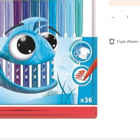
Fiyat Alarmı