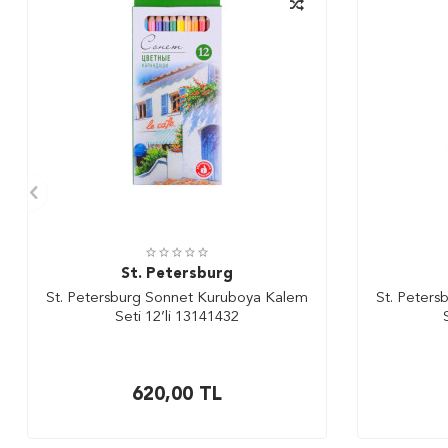
St. Petersburg
St. Petersburg Sonnet Kuruboya Kalem
St. Peter
Seti 12’li 13141432
620,00
TL