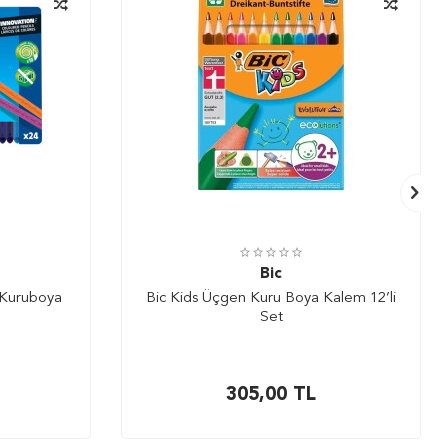
Bic
 Kuruboya
Bic Kids Üçgen Kuru Boya Kalem 12’li
Set
305,00
TL