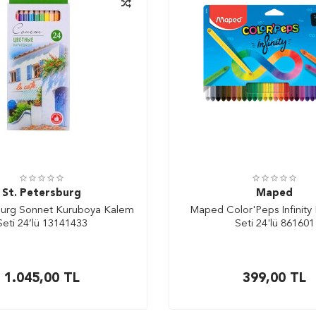
St. Petersburg
Maped
sburg Sonnet Kuruboya Kalem
Maped Color'Peps Infinity
Seti 24’lü 13141433
Seti 24'lü 861601
1.045,00
TL
399,00
TL