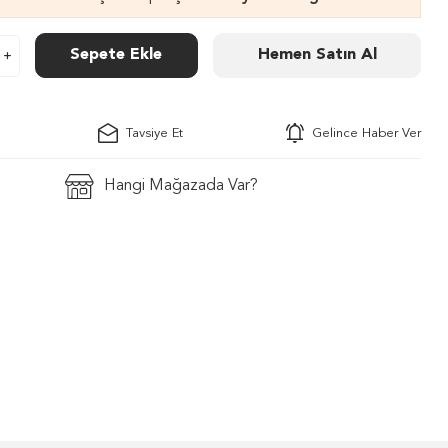
Sepete Ekle
Hemen Satın Al
Tavsiye Et
Gelince Haber Ver
Hangi Mağazada Var?