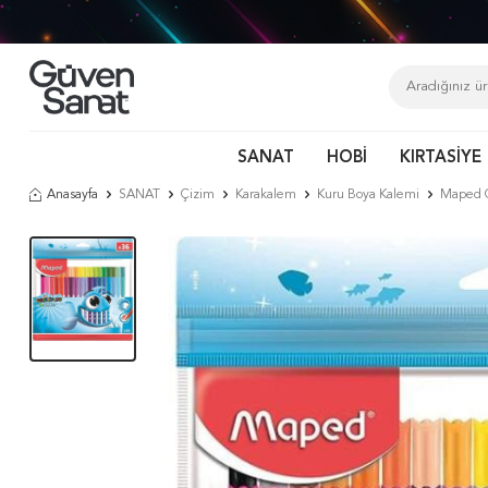
SANAT
HOBİ
KIRTASİYE
Anasayfa
SANAT
Çizim
Karakalem
Kuru Boya Kalemi
Maped C