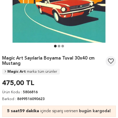
Magic Art Sayılarla Boyama Tuval 30x40 cm
Mustang
Magic Art
marka tüm ürünler
475,00
TL
Ürün Kodu :
5806816
Barkod :
8699516090623
5 saat
59 dakika
içinde sipariş verirsen
bugün kargoda!