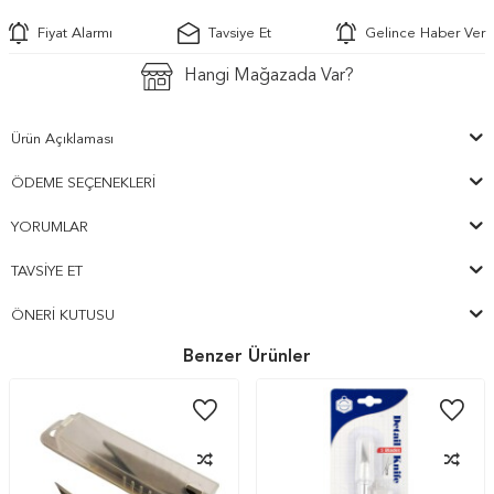
Fiyat Alarmı
Tavsiye Et
Gelince Haber Ver
Hangi Mağazada Var?
Ürün Açıklaması
ÖDEME SEÇENEKLERI
YORUMLAR
TAVSIYE ET
ÖNERI KUTUSU
Benzer Ürünler