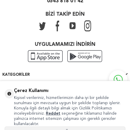
0543 818 01 42
BİZİ TAKİP EDİN
UYGULAMAMIZI İNDİRİN
KATEGORILER
ÖNEMLI BILGILER
Çerez Kullanımı
Kişisel verileriniz, hizmetlerimizin daha iyi bir şekilde
HIZLI ERIŞIM
sunulması için mevzuata uygun bir şekilde toplanıp işlenir.
Konuyla ilgili detaylı bilgi almak için Gizlilik Politikamızı
inceleyebilirsiniz.
Reddet
seçeneğine tıklamanız halinde
yalnızca internet sitemizin çalışması için gerekli çerezler
kullanılacaktır.