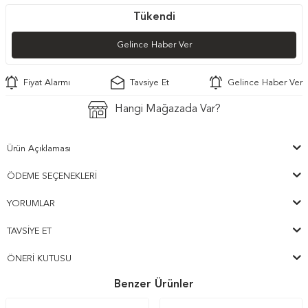
Tükendi
Gelince Haber Ver
Fiyat Alarmı
Tavsiye Et
Gelince Haber Ver
Hangi Mağazada Var?
Ürün Açıklaması
ÖDEME SEÇENEKLERI
YORUMLAR
TAVSIYE ET
ÖNERI KUTUSU
Benzer Ürünler