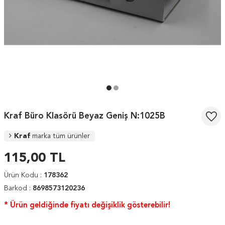
Kraf Büro Klasörü Beyaz Geniş N:1025B
Kraf
marka tüm ürünler
115,00
TL
Ürün Kodu :
178362
Barkod :
8698573120236
* Ürün geldiğinde fiyatı değişiklik gösterebilir!