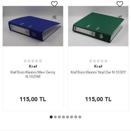
Kraf
Kraf
Kraf Büro Klasörü Mavi Geniş
Kraf Büro Klasörü Yeşil Dar N:1030Y
N:1025M
115,00
TL
115,00
TL