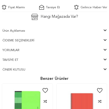
Fiyat Alarmı
Tavsiye Et
Gelince Haber Ver
Hangi Mağazada Var?
Ürün Açıklaması
ÖDEME SEÇENEKLERI
YORUMLAR
TAVSIYE ET
ÖNERI KUTUSU
Benzer Ürünler