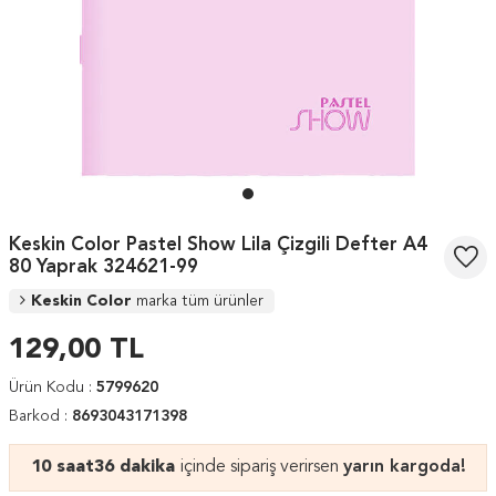
Keskin Color Pastel Show Lila Çizgili Defter A4
80 Yaprak 324621-99
Keskin Color
marka tüm ürünler
129,00
TL
Ürün Kodu :
5799620
Barkod :
8693043171398
10 saat
36 dakika
içinde sipariş verirsen
yarın kargoda!