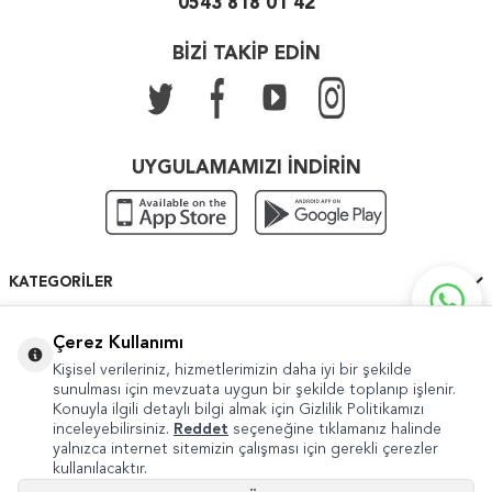
0543 818 01 42
BİZİ TAKİP EDİN
UYGULAMAMIZI İNDİRİN
KATEGORILER
ÖNEMLI BILGILER
Çerez Kullanımı
Kişisel verileriniz, hizmetlerimizin daha iyi bir şekilde
HIZLI ERIŞIM
sunulması için mevzuata uygun bir şekilde toplanıp işlenir.
Konuyla ilgili detaylı bilgi almak için Gizlilik Politikamızı
inceleyebilirsiniz.
Reddet
seçeneğine tıklamanız halinde
yalnızca internet sitemizin çalışması için gerekli çerezler
kullanılacaktır.