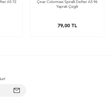
fter A5 72
Çınar Colormaxi Spiralli Defter A5 96
Yaprak Çizgili
79,00
TL
lun!