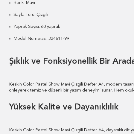
Renk: Mavi
Sayfa Türü: Çizgili
Yaprak Sayısı: 60 yaprak
Model Numarası: 324611-99
Şıklık ve Fonksiyonellik Bir Arad
Keskin Color Pastel Show Mavi Çizgili Defter A4, modern tasarımı 
önleyerek temiz ve düzenli bir yazım deneyimi sunar. Hem okulda 
Yüksek Kalite ve Dayanıklılık
Keskin Color Pastel Show Mavi Çizgili Defter A4, dayanıklı cilt yapı