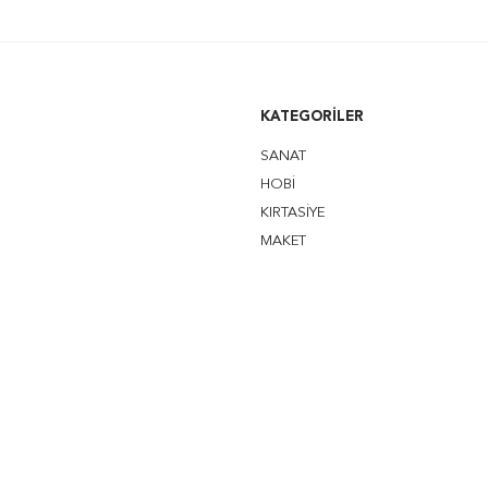
KATEGORILER
SANAT
HOBİ
KIRTASİYE
MAKET