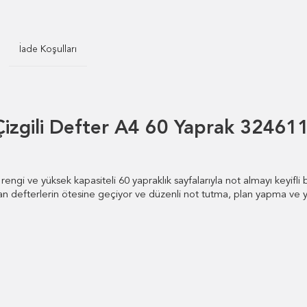
İade Koşulları
Çizgili Defter A4 60 Yaprak 32461
 rengi ve yüksek kapasiteli 60 yapraklık sayfalarıyla not almayı keyi
adan defterlerin ötesine geçiyor ve düzenli not tutma, plan yapma ve y