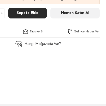
Sepete Ekle
Hemen Satın Al
Tavsiye Et
Gelince Haber Ver
Hangi Mağazada Var?