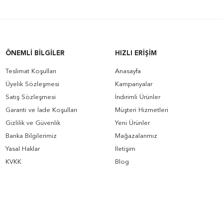
ÖNEMLI BILGILER
HIZLI ERIŞIM
Teslimat Koşulları
Anasayfa
Üyelik Sözleşmesi
Kampanyalar
Satış Sözleşmesi
İndirimli Ürünler
Garanti ve İade Koşulları
Müşteri Hizmetleri
Gizlilik ve Güvenlik
Yeni Ürünler
Banka Bilgilerimiz
Mağazalarımız
Yasal Haklar
İletişim
KVKK
Blog