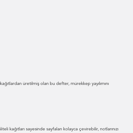
 kağıtlardan üretilmiş olan bu defter, mürekkep yayılımını
eli kağıtları sayesinde sayfaları kolayca çevirebilir, notlarınızı