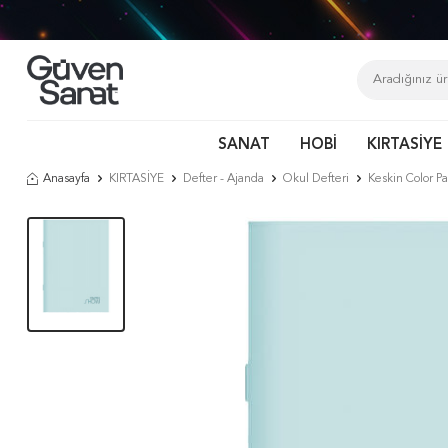
Havale
SANAT
HOBİ
KIRTASİYE
Anasayfa
KIRTASİYE
Defter - Ajanda
Okul Defteri
Keskin Color P