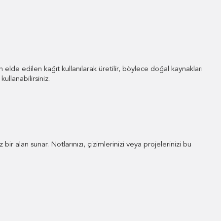
lde edilen kağıt kullanılarak üretilir, böylece doğal kaynakları
llanabilirsiniz.
ir alan sunar. Notlarınızı, çizimlerinizi veya projelerinizi bu