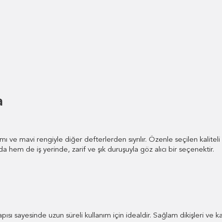
a
ve mavi rengiyle diğer defterlerden sıyrılır. Özenle seçilen kaliteli
hem de iş yerinde, zarif ve şık duruşuyla göz alıcı bir seçenektir.
sı sayesinde uzun süreli kullanım için idealdir. Sağlam dikişleri ve kalit