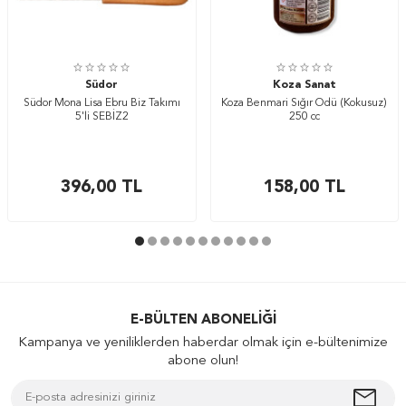
Südor
Koza Sanat
Südor Mona Lisa Ebru Biz Takımı
Koza Benmari Sığır Ödü (Kokusuz)
5'li SEBİZ2
250 cc
396,00
TL
158,00
TL
E-BÜLTEN ABONELIĞI
Kampanya ve yeniliklerden haberdar olmak için e-bültenimize
abone olun!