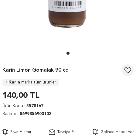
Karin Limon Gomalak 90 cc
Karin
marka tüm ürünler
140,00
TL
Ürün Kodu :
5578167
Barkod :
8699856903102
Fiyat Alarmı
Tavsiye Et
Gelince Haber Ver