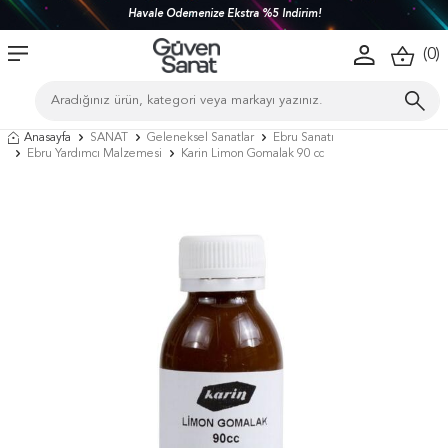
Havale Ödemenize Ekstra %5 İndirim!
(
0
)
Anasayfa
SANAT
Geleneksel Sanatlar
Ebru Sanatı
Ebru Yardımcı Malzemesi
Karin Limon Gomalak 90 cc