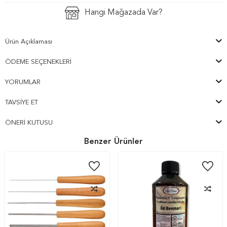
Hangi Mağazada Var?
Ürün Açıklaması
ÖDEME SEÇENEKLERI
YORUMLAR
TAVSIYE ET
ÖNERI KUTUSU
Benzer Ürünler