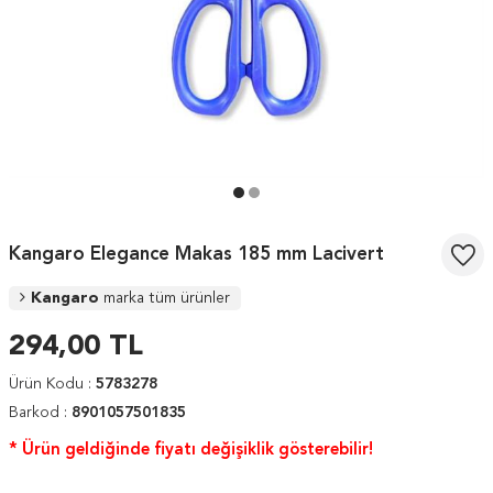
Kangaro Elegance Makas 185 mm Lacivert
Kangaro
marka tüm ürünler
294,00
TL
Ürün Kodu :
5783278
Barkod :
8901057501835
* Ürün geldiğinde fiyatı değişiklik gösterebilir!