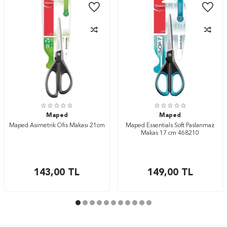
Maped
Maped
Maped Asimetrik Ofis Makası 21cm
Maped Essentials Soft Paslanmaz
Makas 17 cm 468210
143,00
TL
149,00
TL