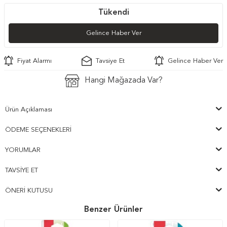
Tükendi
Gelince Haber Ver
Fiyat Alarmı
Tavsiye Et
Gelince Haber Ver
Hangi Mağazada Var?
Ürün Açıklaması
ÖDEME SEÇENEKLERI
YORUMLAR
TAVSIYE ET
ÖNERI KUTUSU
Benzer Ürünler