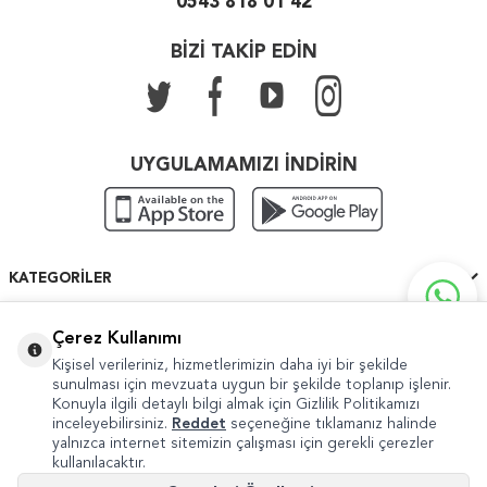
0543 818 01 42
BİZİ TAKİP EDİN
UYGULAMAMIZI İNDİRİN
KATEGORILER
ÖNEMLI BILGILER
Çerez Kullanımı
Kişisel verileriniz, hizmetlerimizin daha iyi bir şekilde
HIZLI ERIŞIM
sunulması için mevzuata uygun bir şekilde toplanıp işlenir.
Konuyla ilgili detaylı bilgi almak için Gizlilik Politikamızı
inceleyebilirsiniz.
Reddet
seçeneğine tıklamanız halinde
yalnızca internet sitemizin çalışması için gerekli çerezler
kullanılacaktır.