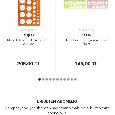
Maped
Hatas
Maped Daire Şablonu 1-35 mm
Hatas Geometrik Şablon Cetvel
N:277620
25cm
205,00
TL
145,00
TL
E-BÜLTEN ABONELIĞI
Kampanya ve yeniliklerden haberdar olmak için e-bültenimize
abone olun!