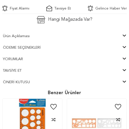
Fiyat Alarmı
Tavsiye Et
Gelince Haber Ver
Hangi Mağazada Var?
Ürün Açıklaması
ÖDEME SEÇENEKLERI
YORUMLAR
TAVSIYE ET
ÖNERI KUTUSU
Benzer Ürünler