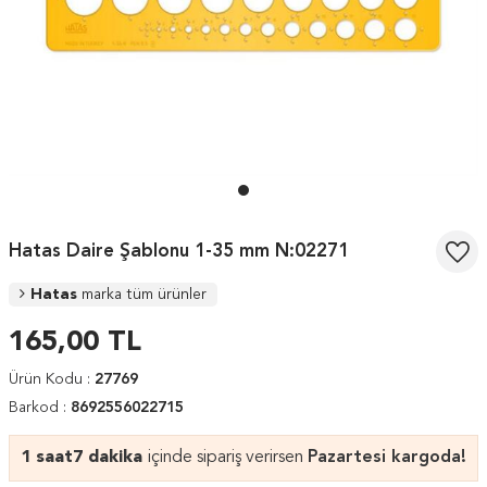
Hatas Daire Şablonu 1-35 mm N:02271
Hatas
marka tüm ürünler
165,00
TL
Ürün Kodu :
27769
Barkod :
8692556022715
1 saat
7 dakika
içinde sipariş verirsen
Pazartesi kargoda!