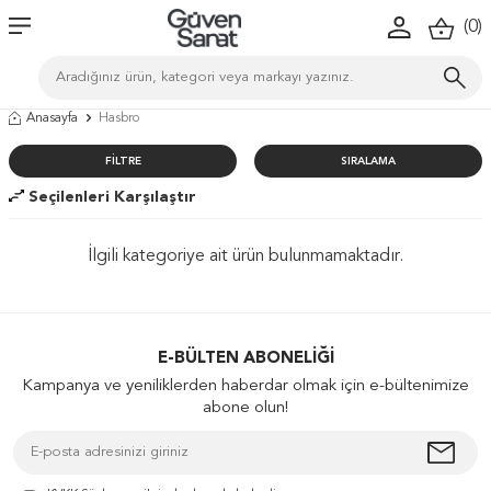
(
0
)
Anasayfa
Hasbro
FILTRE
SIRALAMA
Seçilenleri Karşılaştır
İlgili kategoriye ait ürün bulunmamaktadır.
E-BÜLTEN ABONELIĞI
Kampanya ve yeniliklerden haberdar olmak için e-bültenimize
abone olun!