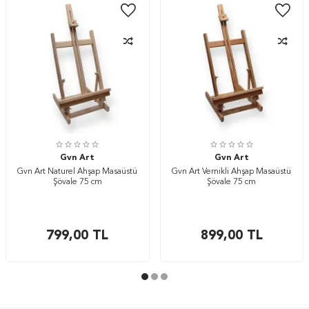
Gvn Art
Gvn Art
Gvn Art Naturel Ahşap Masaüstü
Gvn Art Vernikli Ahşap Masaüstü
Şövale 75 cm
Şövale 75 cm
799,00
TL
899,00
TL