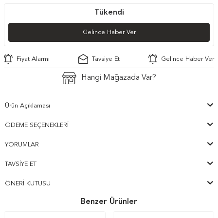
Tükendi
Gelince Haber Ver
Fiyat Alarmı
Tavsiye Et
Gelince Haber Ver
Hangi Mağazada Var?
Ürün Açıklaması
ÖDEME SEÇENEKLERI
YORUMLAR
TAVSIYE ET
ÖNERI KUTUSU
Benzer Ürünler