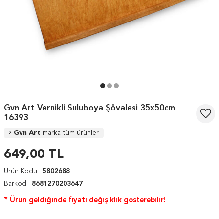
Gvn Art Vernikli Suluboya Şövalesi 35x50cm
16393
Gvn Art
marka tüm ürünler
649,00
TL
Ürün Kodu :
5802688
Barkod :
8681270203647
* Ürün geldiğinde fiyatı değişiklik gösterebilir!