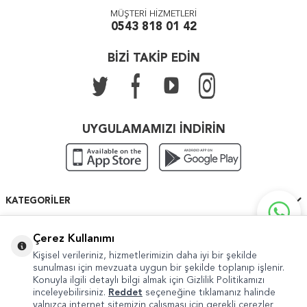
MÜŞTERİ HİZMETLERİ
0543 818 01 42
BİZİ TAKİP EDİN
UYGULAMAMIZI İNDİRİN
KATEGORILER
ÖNEMLI BILGILER
Çerez Kullanımı
Kişisel verileriniz, hizmetlerimizin daha iyi bir şekilde
HIZLI ERIŞIM
sunulması için mevzuata uygun bir şekilde toplanıp işlenir.
Konuyla ilgili detaylı bilgi almak için Gizlilik Politikamızı
inceleyebilirsiniz.
Reddet
seçeneğine tıklamanız halinde
yalnızca internet sitemizin çalışması için gerekli çerezler