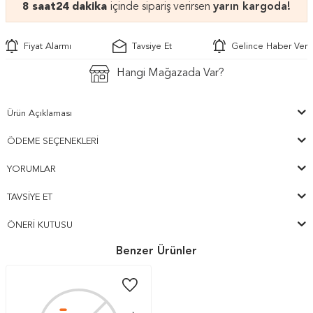
8 saat
24 dakika
içinde sipariş verirsen
yarın kargoda!
Fiyat Alarmı
Tavsiye Et
Gelince Haber Ver
Hangi Mağazada Var?
Ürün Açıklaması
ÖDEME SEÇENEKLERI
YORUMLAR
TAVSIYE ET
ÖNERI KUTUSU
Benzer Ürünler