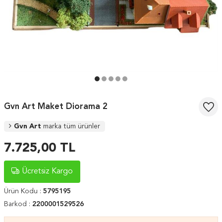
Gvn Art Maket Diorama 2
Gvn Art
marka tüm ürünler
7.725,00
TL
Ücretsiz Kargo
Ürün Kodu :
5795195
Barkod :
2200001529526