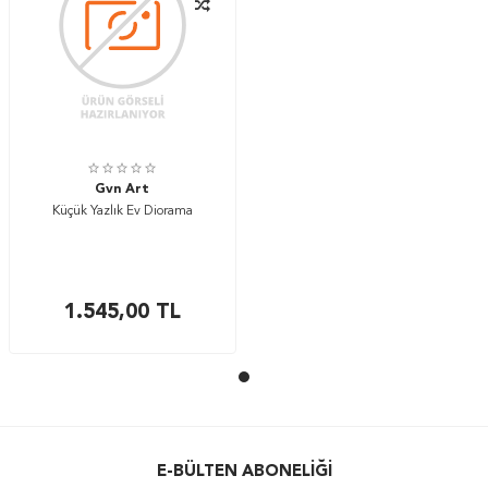
Gvn Art
Küçük Yazlık Ev Diorama
1.545,00
TL
E-BÜLTEN ABONELIĞI