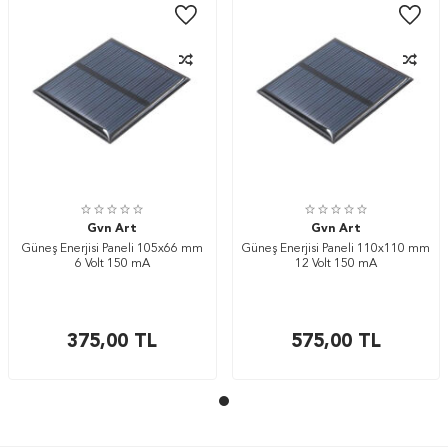
Gvn Art
Gvn Art
Güneş Enerjisi Paneli 105x66 mm
Güneş Enerjisi Paneli 110x110 mm
6 Volt 150 mA
12 Volt 150 mA
375,00
TL
575,00
TL