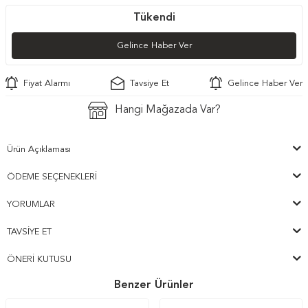
Tükendi
Gelince Haber Ver
Fiyat Alarmı
Tavsiye Et
Gelince Haber Ver
Hangi Mağazada Var?
Ürün Açıklaması
ÖDEME SEÇENEKLERI
YORUMLAR
TAVSIYE ET
ÖNERI KUTUSU
Benzer Ürünler