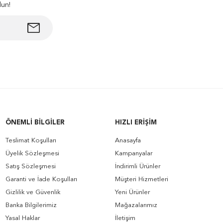
lun!
ÖNEMLI BILGILER
HIZLI ERIŞIM
Teslimat Koşulları
Anasayfa
Üyelik Sözleşmesi
Kampanyalar
Satış Sözleşmesi
İndirimli Ürünler
Garanti ve İade Koşulları
Müşteri Hizmetleri
Gizlilik ve Güvenlik
Yeni Ürünler
Banka Bilgilerimiz
Mağazalarımız
Yasal Haklar
İletişim