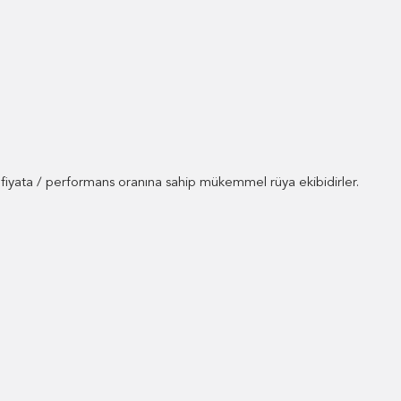
r fiyata / performans oranına sahip mükemmel rüya ekibidirler.