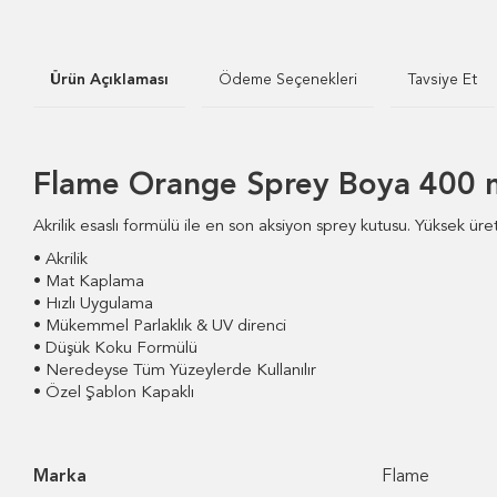
Ürün Açıklaması
Ödeme Seçenekleri
Tavsiye Et
Flame Orange Sprey Boya 400 m
Akrilik esaslı formülü ile en son aksiyon sprey kutusu. Yüksek ü
• Akrilik
• Mat Kaplama
• Hızlı Uygulama
• Mükemmel Parlaklık &
UV direnci
• Düşük Koku Formülü
• Neredeyse Tüm Yüzeylerde Kullanılır
• Özel Şablon Kapaklı
Marka
Flame