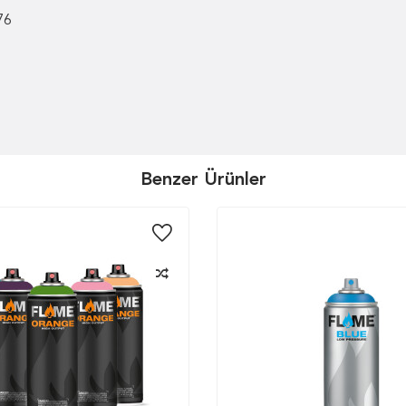
76
Benzer Ürünler