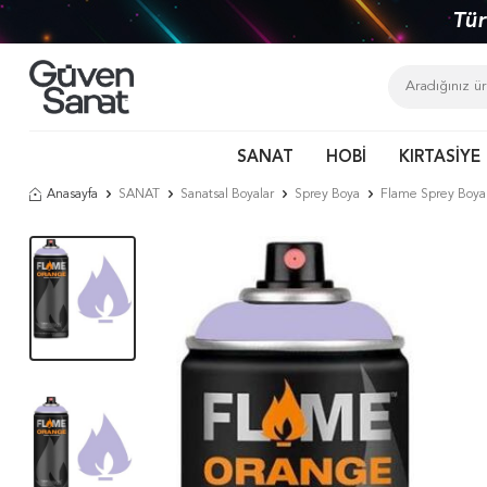
Tür
SANAT
HOBİ
KIRTASİYE
Anasayfa
SANAT
Sanatsal Boyalar
Sprey Boya
Flame Sprey Boya