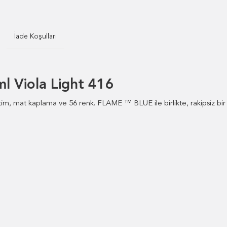
İade Koşulları
l Viola Light 416
retim, mat kaplama ve 56 renk. FLAME ™ BLUE ile birlikte, rakipsiz bi