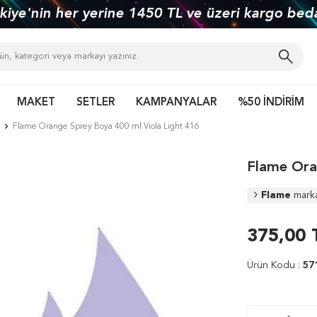
kiye'nin her yerine 1450 TL ve üzeri kargo bed
MAKET
SETLER
KAMPANYALAR
%50 İNDİRİM
Flame Orange Sprey Boya 400 ml Viola Light 416
Flame Ora
Flame
mark
375,00
Ürün Kodu :
57