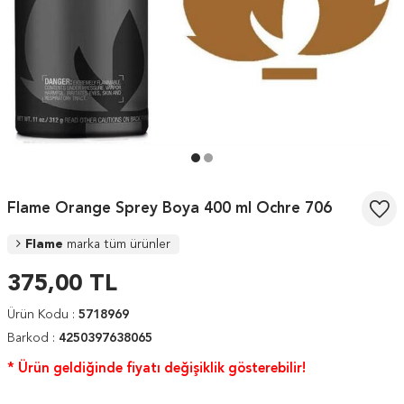
Flame Orange Sprey Boya 400 ml Ochre 706
Flame
marka tüm ürünler
375,00
TL
Ürün Kodu :
5718969
Barkod :
4250397638065
* Ürün geldiğinde fiyatı değişiklik gösterebilir!