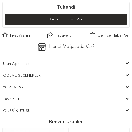
Tükendi
Gelince Haber Ver
Fiyat Alarmı
Tavsiye Et
Gelince Haber Ver
Hangi Mağazada Var?
Ürün Açıklaması
ÖDEME SEÇENEKLERI
YORUMLAR
TAVSIYE ET
ÖNERI KUTUSU
Benzer Ürünler