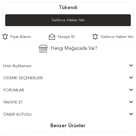
Tükendi
Gelince Haber Ver
Fiyat Alarmı
Tavsiye Et
Gelince Haber Ver
Hangi Mağazada Var?
Ürün Açıklaması
ÖDEME SEÇENEKLERI
YORUMLAR
TAVSIYE ET
ÖNERI KUTUSU
Benzer Ürünler