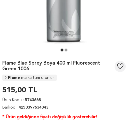
Flame Blue Sprey Boya 400 ml Fluorescent
Green 1006
Flame
marka tüm ürünler
515,00
TL
Ürün Kodu :
5743668
Barkod :
4250397634043
* Ürün geldiğinde fiyatı değişiklik gösterebilir!