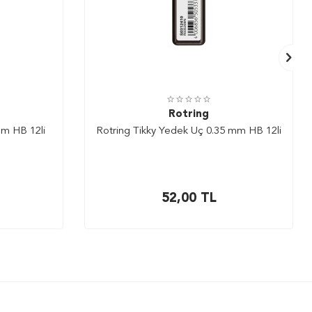
Rotring
mm HB 12li
Rotring Tikky Yedek Uç 0.35 mm HB 12li
52,00
TL