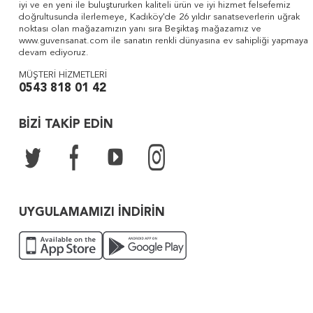
iyi ve en yeni ile buluştururken kaliteli ürün ve iyi hizmet felsefemiz
doğrultusunda ilerlemeye, Kadıköy'de 26 yıldır sanatseverlerin uğrak
noktası olan mağazamızın yanı sıra Beşiktaş mağazamız ve
www.guvensanat.com ile sanatın renkli dünyasına ev sahipliği yapmaya
devam ediyoruz.
MÜŞTERİ HİZMETLERİ
0543 818 01 42
BİZİ TAKİP EDİN
UYGULAMAMIZI İNDİRİN