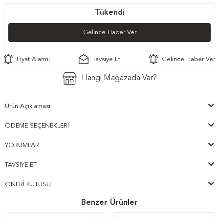
Tükendi
Gelince Haber Ver
Fiyat Alarmı
Tavsiye Et
Gelince Haber Ver
Hangi Mağazada Var?
Ürün Açıklaması
ÖDEME SEÇENEKLERI
YORUMLAR
TAVSIYE ET
ÖNERI KUTUSU
Benzer Ürünler