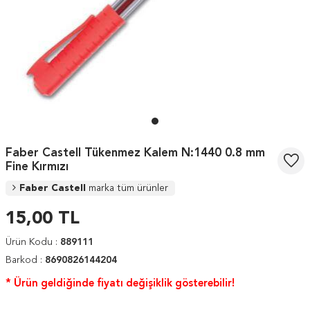
Faber Castell Tükenmez Kalem N:1440 0.8 mm
Fine Kırmızı
Faber Castell
marka tüm ürünler
15,00
TL
Ürün Kodu :
889111
Barkod :
8690826144204
* Ürün geldiğinde fiyatı değişiklik gösterebilir!