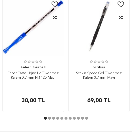
Faber Castell
Scrikss
Faber Castell İğne Uc Tükenmez
Scrikss Speed Gel Tükenmez
Kalem 0.7 mm N:1425 Mavi
Kalem 0.7 mm Mavi
30,00
TL
69,00
TL