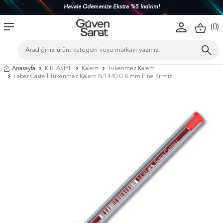
Havale Ödemenize Ekstra %5 İndirim!
(
0
)
Anasayfa
KIRTASİYE
Kalem
Tükenmez Kalem
Faber Castell Tükenmez Kalem N:1440 0.8 mm Fine Kırmızı