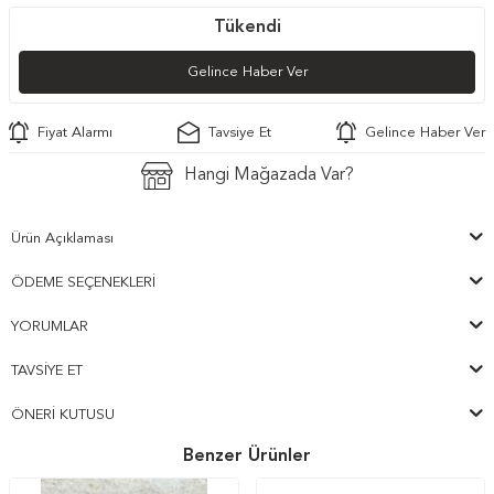
Tükendi
Gelince Haber Ver
Fiyat Alarmı
Tavsiye Et
Gelince Haber Ver
Hangi Mağazada Var?
Ürün Açıklaması
ÖDEME SEÇENEKLERI
YORUMLAR
TAVSIYE ET
ÖNERI KUTUSU
Benzer Ürünler