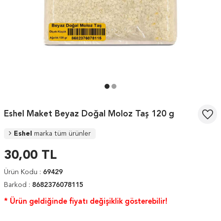
Eshel Maket Beyaz Doğal Moloz Taş 120 g
Eshel
marka tüm ürünler
30,00
TL
Ürün Kodu :
69429
Barkod :
8682376078115
* Ürün geldiğinde fiyatı değişiklik gösterebilir!