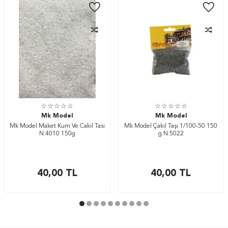
Mk Model
Mk Model
Mk Model Maket Kum Ve Cakıl Tası
Mk Model Çakıl Taşı 1/100-50 150
N:4010 150g
g N:5022
40,00
TL
40,00
TL