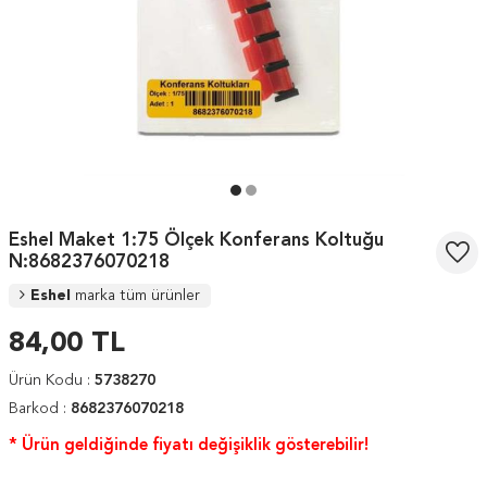
Eshel Maket 1:75 Ölçek Konferans Koltuğu
N:8682376070218
Eshel
marka tüm ürünler
84,00
TL
Ürün Kodu :
5738270
Barkod :
8682376070218
* Ürün geldiğinde fiyatı değişiklik gösterebilir!