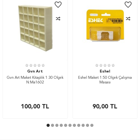
Gvn Art
Eshel
Gvn Art Maket Kitaplık 1:30 Ölçek
Eshel Maket 1:50 Ölçek Çalışma
N:Ma1602
Masası
100,00
TL
90,00
TL