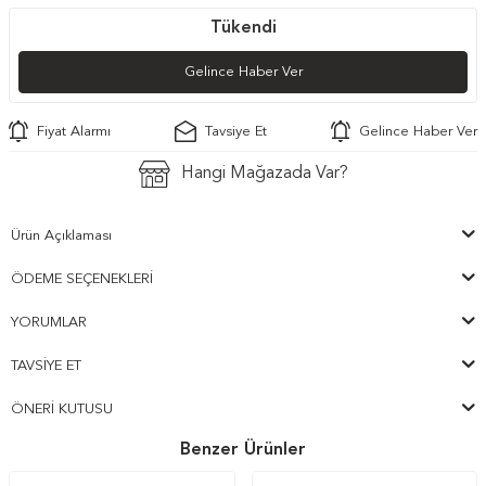
Tükendi
Gelince Haber Ver
Fiyat Alarmı
Tavsiye Et
Gelince Haber Ver
Hangi Mağazada Var?
Ürün Açıklaması
ÖDEME SEÇENEKLERI
YORUMLAR
TAVSIYE ET
ÖNERI KUTUSU
Benzer Ürünler