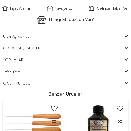
Fiyat Alarmı
Tavsiye Et
Gelince Haber Ver
Hangi Mağazada Var?
Ürün Açıklaması
ÖDEME SEÇENEKLERI
YORUMLAR
TAVSIYE ET
ÖNERI KUTUSU
Benzer Ürünler