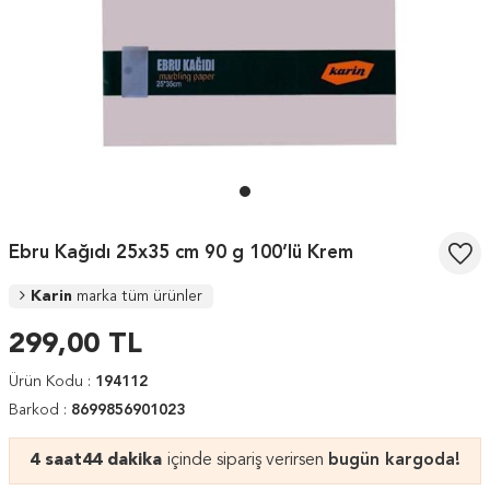
Ebru Kağıdı 25x35 cm 90 g 100’lü Krem
Karin
marka tüm ürünler
299,00
TL
Ürün Kodu :
194112
Barkod :
8699856901023
4 saat
44 dakika
içinde sipariş verirsen
bugün kargoda!