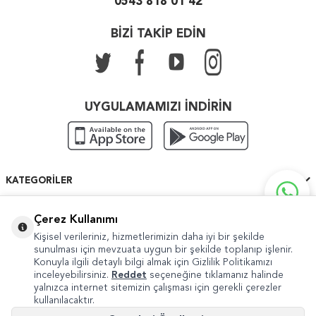
0543 818 01 42
BİZİ TAKİP EDİN
UYGULAMAMIZI İNDİRİN
KATEGORILER
ÖNEMLI BILGILER
Çerez Kullanımı
Kişisel verileriniz, hizmetlerimizin daha iyi bir şekilde
HIZLI ERIŞIM
sunulması için mevzuata uygun bir şekilde toplanıp işlenir.
Konuyla ilgili detaylı bilgi almak için Gizlilik Politikamızı
inceleyebilirsiniz.
Reddet
seçeneğine tıklamanız halinde
yalnızca internet sitemizin çalışması için gerekli çerezler
kullanılacaktır.