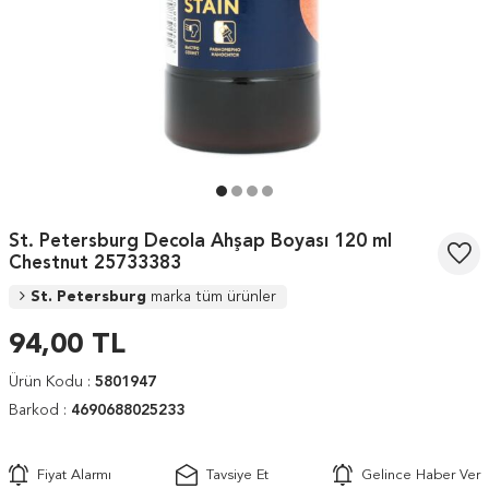
St. Petersburg Decola Ahşap Boyası 120 ml
Chestnut 25733383
St. Petersburg
marka tüm ürünler
94,00
TL
Ürün Kodu :
5801947
Barkod :
4690688025233
Fiyat Alarmı
Tavsiye Et
Gelince Haber Ver