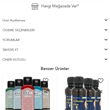
Hangi Mağazada Var?
Ürün Açıklaması
ÖDEME SEÇENEKLERI
YORUMLAR
TAVSIYE ET
ÖNERI KUTUSU
Benzer Ürünler