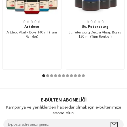
Artdeco
St. Petersburg
Artdeco Akrilik Boya 140 ml (Tüm
St. Petersburg Decola Ahşap Boyası
Renkler)
120 ml (Tüm Renkler)
E-BÜLTEN ABONELIĞI
Kampanya ve yeniliklerden haberdar olmak için e-bültenimize
abone olun!