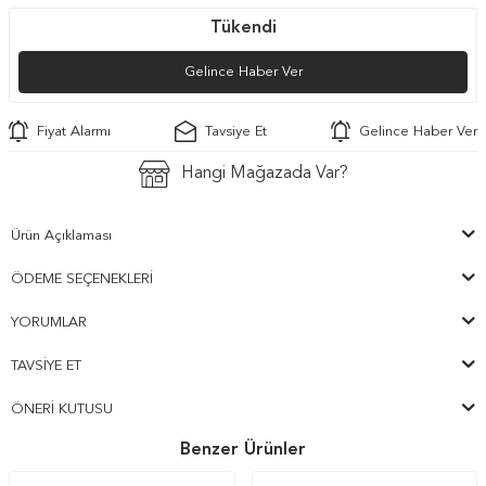
Tükendi
Gelince Haber Ver
Fiyat Alarmı
Tavsiye Et
Gelince Haber Ver
Hangi Mağazada Var?
Ürün Açıklaması
ÖDEME SEÇENEKLERI
YORUMLAR
TAVSIYE ET
ÖNERI KUTUSU
Benzer Ürünler