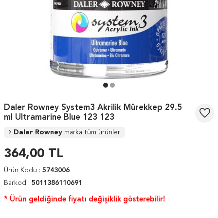
Daler Rowney System3 Akrilik Mürekkep 29.5
ml Ultramarine Blue 123 123
Daler Rowney
marka tüm ürünler
364,00
TL
Ürün Kodu :
5743006
Barkod :
5011386110691
* Ürün geldiğinde fiyatı değişiklik gösterebilir!