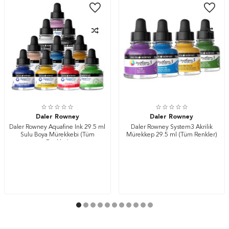
Daler Rowney
Daler Rowney
Daler Rowney Aquafine Ink 29.5 ml
Daler Rowney System3 Akrilik
Sulu Boya Mürekkebi (Tüm
Mürekkep 29.5 ml (Tüm Renkler)
Renkler)