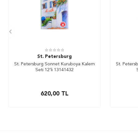
St. Petersburg
St. Petersburg Sonnet Kuruboya Kalem
St. Peter
Seti 12’li 13141432
620,00
TL