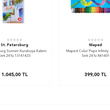
St. Petersburg
Maped
sburg Sonnet Kuruboya Kalem
Maped Color'Peps Infinity
Seti 24’lü 13141433
Seti 24'lü 861601
1.045,00
TL
399,00
TL