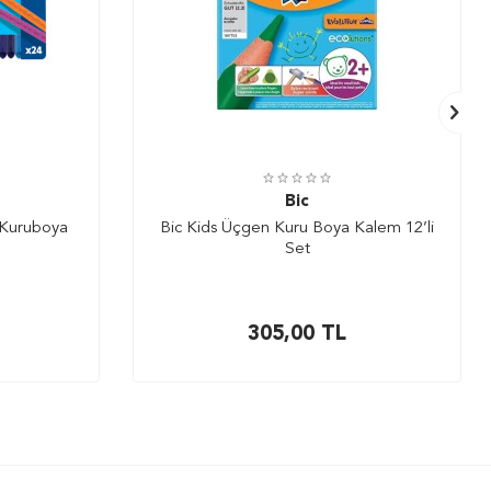
Bic
 Kuruboya
Bic Kids Üçgen Kuru Boya Kalem 12’li
Set
305,00
TL