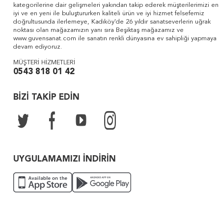
kategorilerine dair gelişmeleri yakından takip ederek müşterilerimizi en
iyi ve en yeni ile buluştururken kaliteli ürün ve iyi hizmet felsefemiz
doğrultusunda ilerlemeye, Kadıköy'de 26 yıldır sanatseverlerin uğrak
noktası olan mağazamızın yanı sıra Beşiktaş mağazamız ve
www.guvensanat.com ile sanatın renkli dünyasına ev sahipliği yapmaya
devam ediyoruz.
MÜŞTERİ HİZMETLERİ
0543 818 01 42
BİZİ TAKİP EDİN
UYGULAMAMIZI İNDİRİN