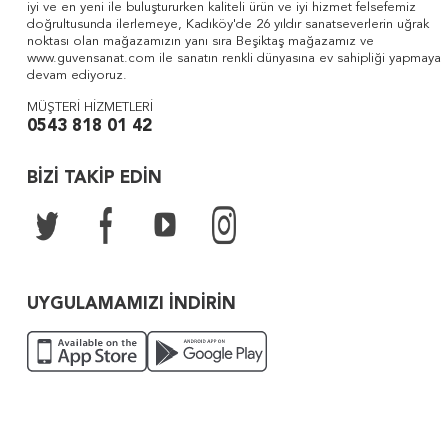
iyi ve en yeni ile buluştururken kaliteli ürün ve iyi hizmet felsefemiz
doğrultusunda ilerlemeye, Kadıköy'de 26 yıldır sanatseverlerin uğrak
noktası olan mağazamızın yanı sıra Beşiktaş mağazamız ve
www.guvensanat.com ile sanatın renkli dünyasına ev sahipliği yapmaya
devam ediyoruz.
MÜŞTERİ HİZMETLERİ
0543 818 01 42
BİZİ TAKİP EDİN
UYGULAMAMIZI İNDİRİN