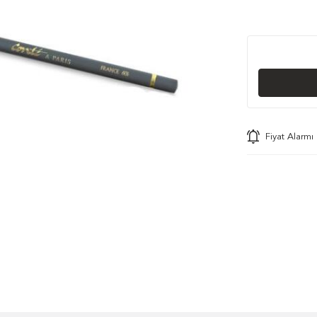
Fiyat Alarmı