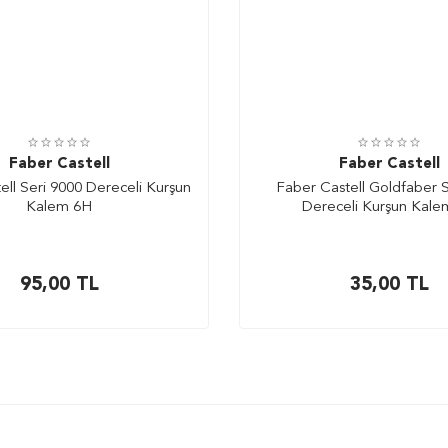
Faber Castell
Faber Castell
ell Seri 9000 Dereceli Kurşun
Faber Castell Goldfaber S
Kalem 6H
Dereceli Kurşun Kale
95,00
TL
35,00
TL