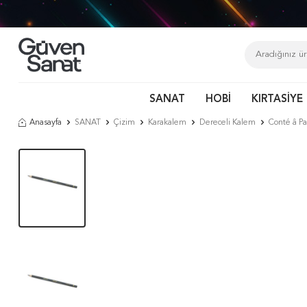
SANAT
HOBİ
KIRTASİYE
Anasayfa
SANAT
Çizim
Karakalem
Dereceli Kalem
Conté â Pa