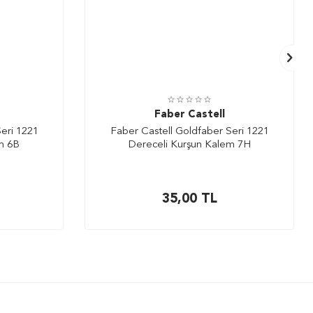
Faber Castell
eri 1221
Faber Castell Goldfaber Seri 1221
m 6B
Dereceli Kurşun Kalem 7H
35,00
TL