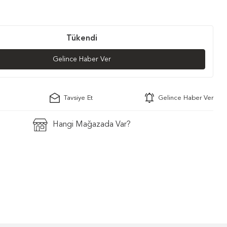
Tükendi
Gelince Haber Ver
Tavsiye Et
Gelince Haber Ver
Hangi Mağazada Var?