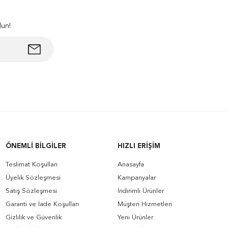
lun!
ÖNEMLI BILGILER
HIZLI ERIŞIM
Teslimat Koşulları
Anasayfa
Üyelik Sözleşmesi
Kampanyalar
Satış Sözleşmesi
İndirimli Ürünler
Garanti ve İade Koşulları
Müşteri Hizmetleri
Gizlilik ve Güvenlik
Yeni Ürünler