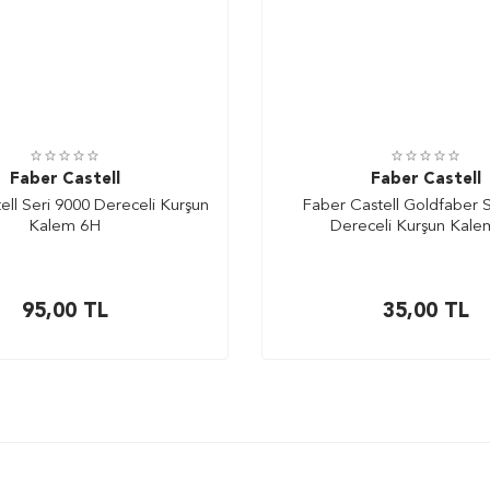
Faber Castell
Faber Castell
ell Seri 9000 Dereceli Kurşun
Faber Castell Goldfaber S
Kalem 6H
Dereceli Kurşun Kale
95,00
TL
35,00
TL