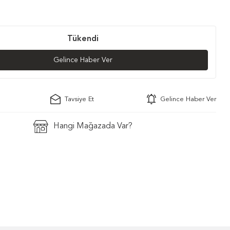
Tükendi
Gelince Haber Ver
Tavsiye Et
Gelince Haber Ver
Hangi Mağazada Var?