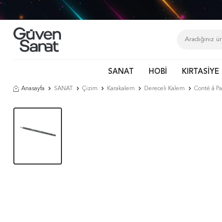
SANAT
HOBİ
KIRTASİYE
Anasayfa
SANAT
Çizim
Karakalem
Dereceli Kalem
Conté â Pa