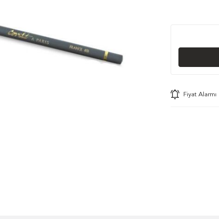
Fiyat Alarmı