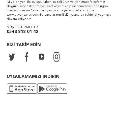
iyi ve en yeni ile buluştururken kaliteli ürün ve iyi hizmet felsefemiz
doğrultusunda ilerlemeye, Kadıköy'de 26 yıldır sanatseverlerin uğrak
noktası olan mağazamızın yanı sıra Beşiktaş mağazamız ve
www.guvensanat.com ile sanatın renkli dünyasına ev sahipliği yapmaya
devam ediyoruz.
MÜŞTERİ HİZMETLERİ
0543 818 01 42
BİZİ TAKİP EDİN
UYGULAMAMIZI İNDİRİN