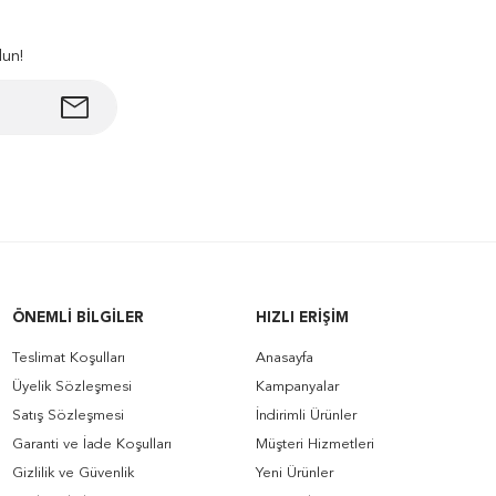
lun!
ÖNEMLI BILGILER
HIZLI ERIŞIM
Teslimat Koşulları
Anasayfa
Üyelik Sözleşmesi
Kampanyalar
Satış Sözleşmesi
İndirimli Ürünler
Garanti ve İade Koşulları
Müşteri Hizmetleri
Gizlilik ve Güvenlik
Yeni Ürünler