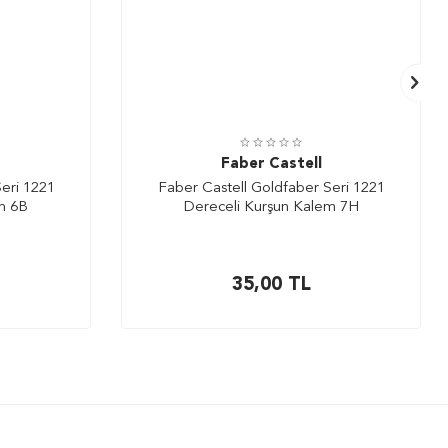
Faber Castell
eri 1221
Faber Castell Goldfaber Seri 1221
m 6B
Dereceli Kurşun Kalem 7H
35,00
TL