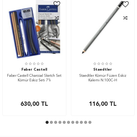
Faber Castell
Staedtler
Faber Castell Charcoal Sketch Set
Staedtler Kömür Füzen Eskiz
Kömür Eskiz Seti 7’li
Kalemi N:100C-H
630,00
TL
116,00
TL