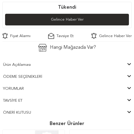
Tükendi
Gelince Haber Ver
Fiyat Alarmı
Tavsiye Et
Gelince Haber Ver
Hangi Mağazada Var?
Ürün Açıklaması
ÖDEME SEÇENEKLERI
YORUMLAR
TAVSIYE ET
ÖNERI KUTUSU
Benzer Ürünler