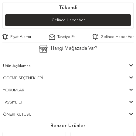
Tükendi
Gelince Haber Ver
Fiyat Alarmı
Tavsiye Et
Gelince Haber Ver
Hangi Mağazada Var?
Ürün Açıklaması
ÖDEME SEÇENEKLERI
YORUMLAR
TAVSIYE ET
ÖNERI KUTUSU
Benzer Ürünler