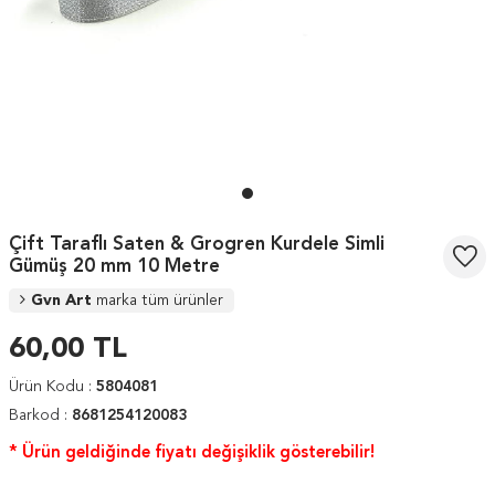
Çift Taraflı Saten & Grogren Kurdele Simli
Gümüş 20 mm 10 Metre
Gvn Art
marka tüm ürünler
60,00
TL
Ürün Kodu :
5804081
Barkod :
8681254120083
* Ürün geldiğinde fiyatı değişiklik gösterebilir!