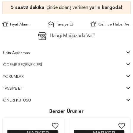
5 saat
8 dakika
içinde sipariş verirsen
yarın kargoda!
Fiyat Alarmı
Tavsiye Et
Gelince Haber Ver
Hangi Mağazada Var?
Ürün Açıklaması
ÖDEME SEÇENEKLERI
YORUMLAR
TAVSIYE ET
ÖNERI KUTUSU
Benzer Ürünler