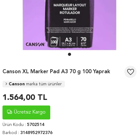
Canson XL Marker Pad A3 70 g 100 Yaprak
Canson
marka tüm ürünler
1.564,00
TL
Ücretsiz Kargo
Ürün Kodu :
5702514
Barkod :
3148952972376