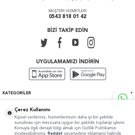
MÜŞTERİ HİZMETLERİ
0543 818 01 42
BİZİ TAKİP EDİN
UYGULAMAMIZI İNDİRİN
KATEGORILER
ÖNEMLI BILGILER
Çerez Kullanımı
Kişisel verileriniz, hizmetlerimizin daha iyi bir şekilde
HIZLI ERIŞIM
sunulması için mevzuata uygun bir şekilde toplanıp işlenir.
Konuyla ilgili detaylı bilgi almak için Gizlilik Politikamızı
inceleyebilirsiniz.
Reddet
seçeneğine tıklamanız halinde