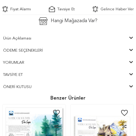
Fiyat Alarmı
Tavsiye Et
Gelince Haber Ver
Hangi Mağazada Var?
Ürün Açıklaması
ÖDEME SEÇENEKLERI
YORUMLAR
TAVSIYE ET
ÖNERI KUTUSU
Benzer Ürünler