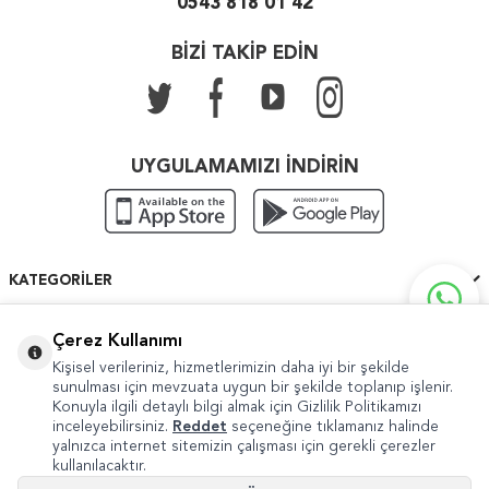
0543 818 01 42
BİZİ TAKİP EDİN
UYGULAMAMIZI İNDİRİN
KATEGORILER
ÖNEMLI BILGILER
Çerez Kullanımı
Kişisel verileriniz, hizmetlerimizin daha iyi bir şekilde
HIZLI ERIŞIM
sunulması için mevzuata uygun bir şekilde toplanıp işlenir.
Konuyla ilgili detaylı bilgi almak için Gizlilik Politikamızı
inceleyebilirsiniz.
Reddet
seçeneğine tıklamanız halinde
yalnızca internet sitemizin çalışması için gerekli çerezler
kullanılacaktır.