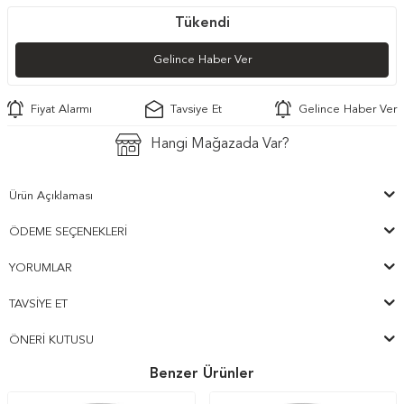
Tükendi
Gelince Haber Ver
Fiyat Alarmı
Tavsiye Et
Gelince Haber Ver
Hangi Mağazada Var?
Ürün Açıklaması
ÖDEME SEÇENEKLERI
YORUMLAR
TAVSIYE ET
ÖNERI KUTUSU
Benzer Ürünler