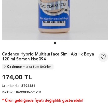
Cadence Hybrid Multisurface Simli Akrilik Boya
120 ml Somon Hsg094
Cadence
marka tüm ürünler
174,00
TL
Ürün Kodu :
5794481
Barkod :
8699036771231
* Ürün geldiğinde fiyatı değişiklik gösterebilir!