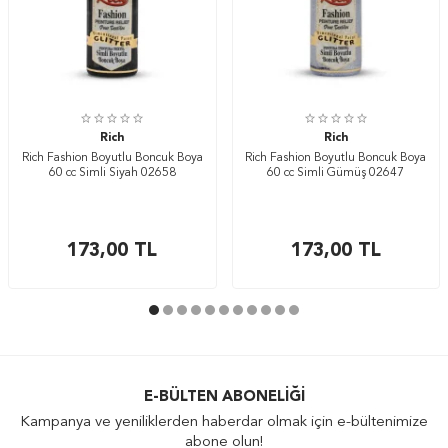
Rich
Rich
Rich Fashion Boyutlu Boncuk Boya
Rich Fashion Boyutlu Boncuk Boya
60 cc Simli Siyah 02658
60 cc Simli Gümüş 02647
173,00
TL
173,00
TL
E-BÜLTEN ABONELIĞI
Kampanya ve yeniliklerden haberdar olmak için e-bültenimize
abone olun!