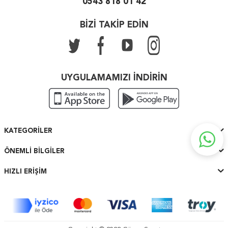
0543 818 01 42
BİZİ TAKİP EDİN
UYGULAMAMIZI İNDİRİN
KATEGORILER
ÖNEMLI BILGILER
HIZLI ERIŞIM