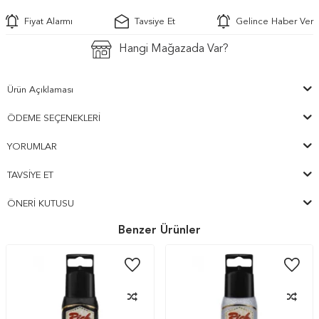
Fiyat Alarmı
Tavsiye Et
Gelince Haber Ver
Hangi Mağazada Var?
Ürün Açıklaması
ÖDEME SEÇENEKLERI
YORUMLAR
TAVSIYE ET
ÖNERI KUTUSU
Benzer Ürünler