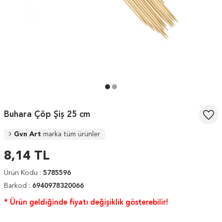
Buhara Çöp Şiş 25 cm
Gvn Art
marka tüm ürünler
8,14
TL
Ürün Kodu :
5785596
Barkod :
6940978320066
* Ürün geldiğinde fiyatı değişiklik gösterebilir!