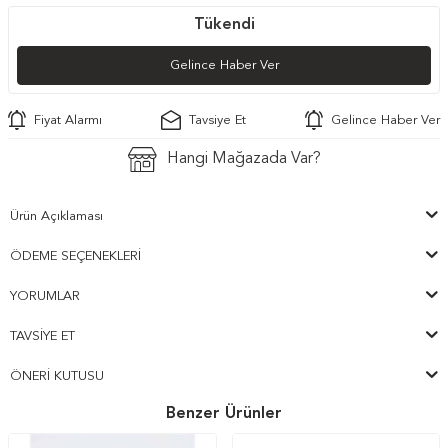
Tükendi
Gelince Haber Ver
Fiyat Alarmı
Tavsiye Et
Gelince Haber Ver
Hangi Mağazada Var?
Ürün Açıklaması
ÖDEME SEÇENEKLERI
YORUMLAR
TAVSIYE ET
ÖNERI KUTUSU
Benzer Ürünler