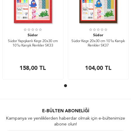
Südor
Südor
Südor Yapışkanlı Keçe 20x30 cm
Südor Keçe 20x30 cm 10'lu Karışık
10'lu Karışık Renkler SK33
Renkler SK37
158,00
TL
104,00
TL
E-BÜLTEN ABONELIĞI
Kampanya ve yeniliklerden haberdar olmak için e-bültenimize
abone olun!