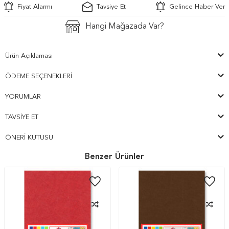
Fiyat Alarmı
Tavsiye Et
Gelince Haber Ver
Hangi Mağazada Var?
Ürün Açıklaması
ÖDEME SEÇENEKLERI
YORUMLAR
TAVSIYE ET
ÖNERI KUTUSU
Benzer Ürünler