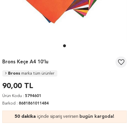
Brons Keçe A4 10’lu
Brons
marka tüm ürünler
90,00
TL
Ürün Kodu :
5794601
Barkod :
8681861011484
50 dakika
içinde sipariş verirsen
bugün kargoda!