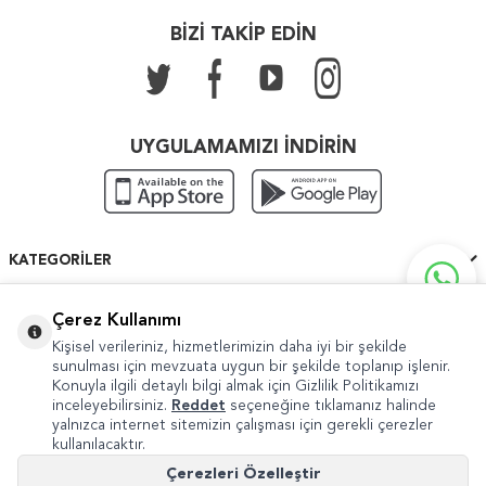
BİZİ TAKİP EDİN
UYGULAMAMIZI İNDİRİN
KATEGORILER
ÖNEMLI BILGILER
Çerez Kullanımı
Kişisel verileriniz, hizmetlerimizin daha iyi bir şekilde
HIZLI ERIŞIM
sunulması için mevzuata uygun bir şekilde toplanıp işlenir.
Konuyla ilgili detaylı bilgi almak için Gizlilik Politikamızı
inceleyebilirsiniz.
Reddet
seçeneğine tıklamanız halinde
yalnızca internet sitemizin çalışması için gerekli çerezler
kullanılacaktır.
Copyright © 2022 Güven Sanat
Çerezleri Özelleştir