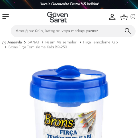
Havale Ödemenize Ekstra %5 İndirim!
(
0
)
Anasayfa
SANAT
Resim Malzemeleri
Fırça Temizleme Kabı
Brons Fırça Temizleme Kabı BR-250