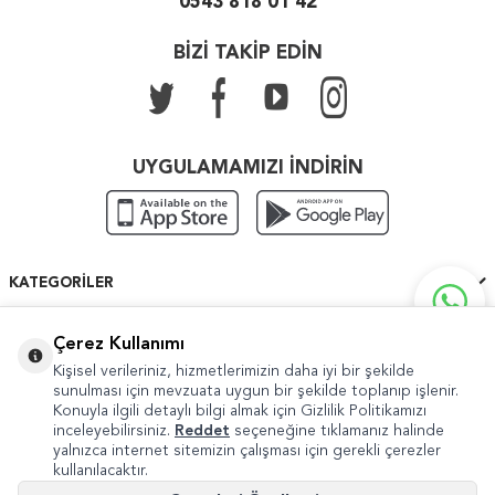
0543 818 01 42
BİZİ TAKİP EDİN
UYGULAMAMIZI İNDİRİN
KATEGORILER
ÖNEMLI BILGILER
Çerez Kullanımı
Kişisel verileriniz, hizmetlerimizin daha iyi bir şekilde
HIZLI ERIŞIM
sunulması için mevzuata uygun bir şekilde toplanıp işlenir.
Konuyla ilgili detaylı bilgi almak için Gizlilik Politikamızı
inceleyebilirsiniz.
Reddet
seçeneğine tıklamanız halinde
yalnızca internet sitemizin çalışması için gerekli çerezler
kullanılacaktır.