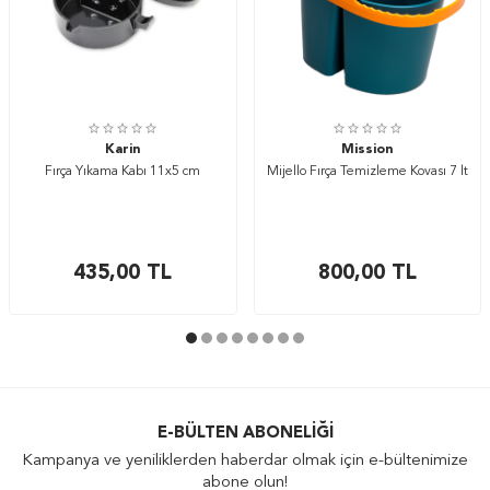
Karin
Mission
Fırça Yıkama Kabı 11x5 cm
Mijello Fırça Temizleme Kovası 7 lt
435,00
TL
800,00
TL
E-BÜLTEN ABONELIĞI
Kampanya ve yeniliklerden haberdar olmak için e-bültenimize
abone olun!