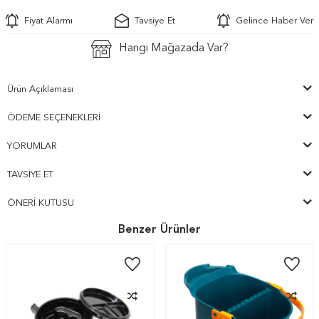
Fiyat Alarmı
Tavsiye Et
Gelince Haber Ver
Hangi Mağazada Var?
Ürün Açıklaması
ÖDEME SEÇENEKLERI
YORUMLAR
TAVSIYE ET
ÖNERI KUTUSU
Benzer Ürünler