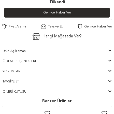
Tükendi
Gelince Haber Ver
Fiyat Alarmı
Tavsiye Et
Gelince Haber Ver
Hangi Mağazada Var?
Ürün Açıklaması
ÖDEME SEÇENEKLERI
YORUMLAR
TAVSIYE ET
ÖNERI KUTUSU
Benzer Ürünler