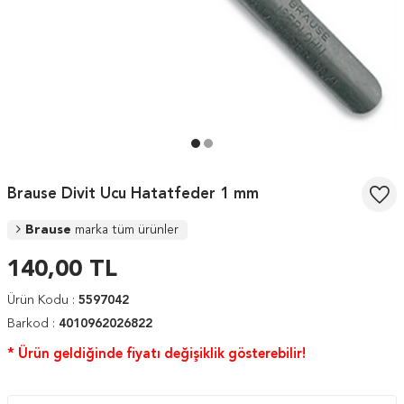
Brause Divit Ucu Hatatfeder 1 mm
Brause
marka tüm ürünler
140,00
TL
Ürün Kodu :
5597042
Barkod :
4010962026822
* Ürün geldiğinde fiyatı değişiklik gösterebilir!