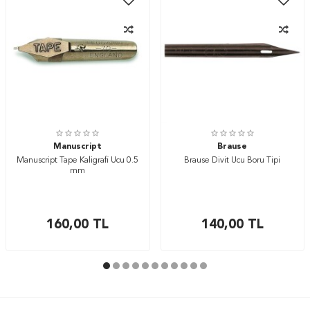
Manuscript
Brause
Manuscript Tape Kaligrafi Ucu 0.5
Brause Divit Ucu Boru Tipi
mm
160,00
TL
140,00
TL