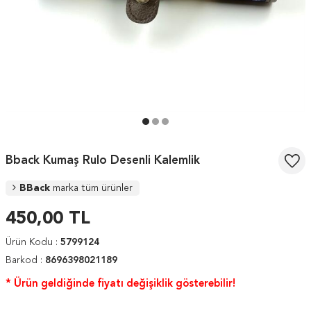
Bback Kumaş Rulo Desenli Kalemlik
BBack
marka tüm ürünler
450,00
TL
Ürün Kodu :
5799124
Barkod :
8696398021189
* Ürün geldiğinde fiyatı değişiklik gösterebilir!