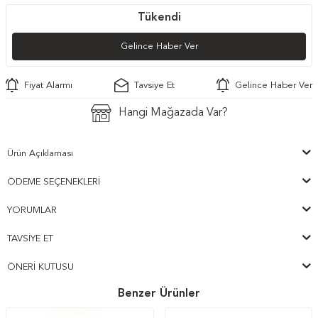
Tükendi
Gelince Haber Ver
Fiyat Alarmı
Tavsiye Et
Gelince Haber Ver
Hangi Mağazada Var?
Ürün Açıklaması
ÖDEME SEÇENEKLERI
YORUMLAR
TAVSIYE ET
ÖNERI KUTUSU
Benzer Ürünler